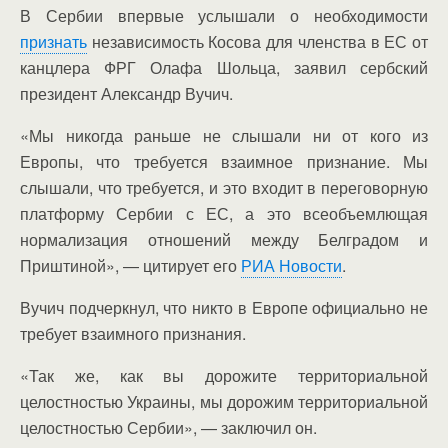
В Сербии впервые услышали о необходимости
признать
независимость Косова для членства в ЕС от
канцлера ФРГ Олафа Шольца, заявил сербский
президент Александр Вучич.
«Мы никогда раньше не слышали ни от кого из
Европы, что требуется взаимное признание. Мы
слышали, что требуется, и это входит в переговорную
платформу Сербии с ЕС, а это всеобъемлющая
нормализация отношений между Белградом и
Приштиной», — цитирует его
РИА Новости
.
Вучич подчеркнул, что никто в Европе официально не
требует взаимного признания.
«Так же, как вы дорожите территориальной
целостностью Украины, мы дорожим территориальной
целостностью Сербии», — заключил он.