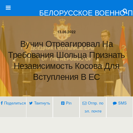
БЕЛОРУССКОЕ ВОЕННО-
13.06.2022
Вучич Отреагировал На
Требования Шольца Признать
Независимость Косова Для
Вступления В ЕС
Поделиться
Твитнуть
Pin
Отпр. по
SMS
эл. почте