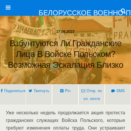
БЕЛОРУССКОЕ ВОЕННО-
27.06.2023
Взбунтуются Ли Гражданские
Лица В Войске Польском?
Возможная Эскалация Близко
Поделиться
Твитнуть
Pin
Отпр. по
SMS
эл. почте
Уже несколько недель продолжается акция протеста
гражданских служащих Войска Польского, которые
требуют изменения оплаты труда. Они устраивают