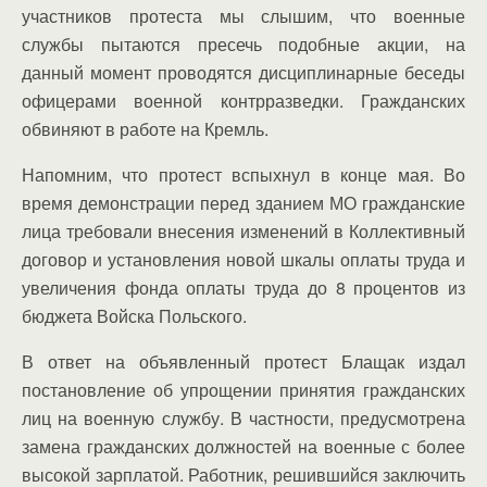
участников протеста мы слышим, что военные
службы пытаются пресечь подобные акции, на
данный момент проводятся дисциплинарные беседы
офицерами военной контрразведки. Гражданских
обвиняют в работе на Кремль.
Напомним, что протест вспыхнул в конце мая. Во
время демонстрации перед зданием МО гражданские
лица требовали внесения изменений в Коллективный
договор и установления новой шкалы оплаты труда и
увеличения фонда оплаты труда до 8 процентов из
бюджета Войска Польского.
В ответ на объявленный протест Блащак издал
постановление об упрощении принятия гражданских
лиц на военную службу. В частности, предусмотрена
замена гражданских должностей на военные с более
высокой зарплатой. Работник, решившийся заключить