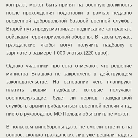
контракт, может быть принят на военную должность
после прохождения подготовки в рамках недавно
введенной добровольной базовой военной службы.
Второй путь предусматривает подписание контракта с
войсками территориальной обороны. В таком случае,
гражданские якобы могут получить надбавку к
зарплате в размере 1 000 злотых (220 евро).
Однако участники протеста отмечают, что решение
министра Блащака не закреплено в действующем
законодательстве. На основании чего планируют
платить людям надбавки, которые получают
военнослужащие, будет ли период гражданской
службы в армии прибавляться к военной пенсии и т.д.
никто в руководстве МО Польши объяснить не может.
В польском минобороны даже не смогли ответить на
вопрос, сколько гражданских лиц уже решили надеть