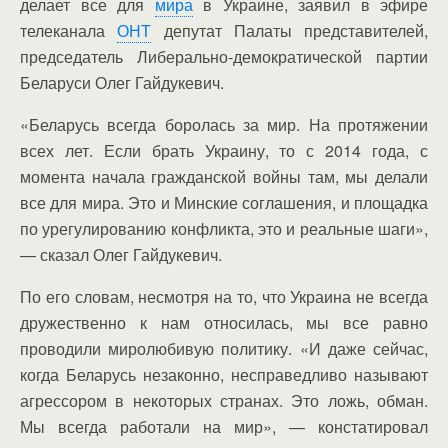
делает все для
мира
в Украине, заявил в эфире
телеканала
ОНТ
депутат Палаты представителей,
председатель Либерально-демократической партии
Беларуси Олег Гайдукевич.
«Беларусь всегда боролась за мир. На протяжении
всех лет. Если брать Украину, то с 2014 года, с
момента начала гражданской войны там, мы делали
все для мира. Это и Минские соглашения, и площадка
по урегулированию конфликта, это и реальные шаги»,
— сказал Олег Гайдукевич.
По его словам, несмотря на то, что Украина не всегда
дружественно к нам относилась, мы все равно
проводили миролюбивую политику. «И даже сейчас,
когда Беларусь незаконно, несправедливо называют
агрессором в некоторых странах. Это ложь, обман.
Мы всегда работали на мир», — констатировал