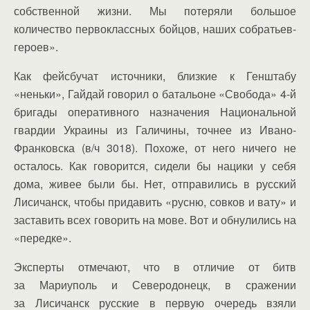
собственной жизни. Мы потеряли большое
количество первоклассных бойцов, наших собратьев-
героев».
Как фейсбучат источники, близкие к Генштабу
«неньки», Гайдай говорил о батальоне «Свобода» 4-й
бригады оперативного назначения Национальной
гвардии Украины из Галичины, точнее из Ивано-
Франковска (в/ч 3018). Похоже, от него ничего не
осталось. Как говорится, сидели бы нацики у себя
дома, живее были бы. Нет, отправились в русский
Лисичанск, чтобы придавить «русню, совков и вату» и
заставить всех говорить на мове. Вот и обнулились на
«передке».
Эксперты отмечают, что в отличие от битв
за Мариуполь и Северодонецк, в сражении
за Лисичанск русские в первую очередь взяли