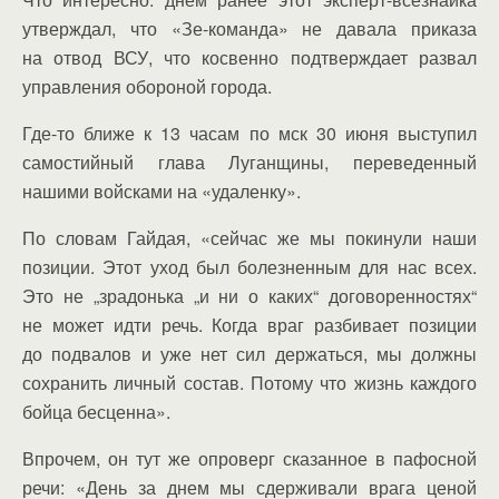
утверждал, что «Зе-команда» не давала приказа
на отвод ВСУ, что косвенно подтверждает развал
управления обороной города.
Где-то ближе к 13 часам по мск 30 июня выступил
самостийный глава Луганщины, переведенный
нашими войсками на «удаленку».
По словам Гайдая, «сейчас же мы покинули наши
позиции. Этот уход был болезненным для нас всех.
Это не „зрадонька „и ни о каких“ договоренностях“
не может идти речь. Когда враг разбивает позиции
до подвалов и уже нет сил держаться, мы должны
сохранить личный состав. Потому что жизнь каждого
бойца бесценна».
Впрочем, он тут же опроверг сказанное в пафосной
речи: «День за днем мы сдерживали врага ценой