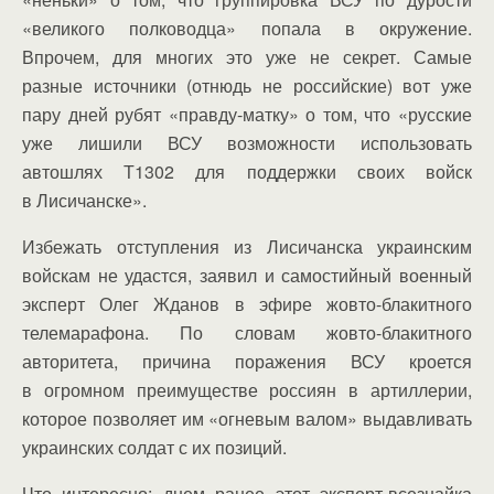
«великого полководца» попала в окружение.
Впрочем, для многих это уже не секрет. Самые
разные источники (отнюдь не российские) вот уже
пару дней рубят «правду-матку» о том, что «русские
уже лишили ВСУ возможности использовать
автошлях Т1302 для поддержки своих войск
в Лисичанске».
Избежать отступления из Лисичанска украинским
войскам не удастся, заявил и самостийный военный
эксперт Олег Жданов в эфире жовто-блакитного
телемарафона. По словам жовто-блакитного
авторитета, причина поражения ВСУ кроется
в огромном преимуществе россиян в артиллерии,
которое позволяет им «огневым валом» выдавливать
украинских солдат с их позиций.
Что интересно: днем ранее этот эксперт-всезнайка