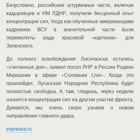
Безусловно, российские штурмовые части, включая
кадыровцев и НМ ЛДНР, получили бесценный опыт
концентрации сил, тогда как обученные американцами
кадровики ВСУ в значительной части были
перемолоты ради красивой «картинки» для
Зеленского.
До полного освобождения Лисичанска остались
«считанные дни», заявил посол ЛНР в России Родион
Мирошник в эфире «Соловьев Live». Когда это
произойдет, Луганская Народная Республика будет
полностью свободна. А там, глядишь, через неделю
начнется концентрация сил на другом участке фронта.
Думается, мы очень скоро узнаем о новом
направлении главного удара.
svpressa.ru