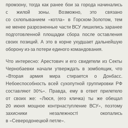
промзону, тогда как ранее бои за города начинались
с жилой зоны. Возможно, это связано
со схлопыванием «котла» в Горском-Золотом, тем
не менее разрозненные части ВСУ лишились заранее
подготовленной площадки сбора после оставления
своих позиций. А это в корне ухудшает дальнейшую
оборону из-за потери единого командования.
Что интересно: Арестович и его свидетели из Секты
Чернобаевки начали утверждать в зомбоящик, что
«Вторая армия мира стирается о Донбасс.
Небоеспособность всей сухопутной группировки РФ
составляют 30%». Правда, ему в ответ прилетело
от своих же: «Люся, (его кличка) ты же обещал
20 июня мощное контрнаступление ВСУ», поэтому
захисники незалежностi окопались
в «Северодонецкой петле».