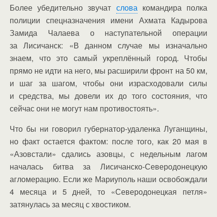
Более убедительно звучат
слова
командира полка
полиции спецназначения имени Ахмата Кадырова
Замида Чалаева о наступательной операции
за Лисичанск: «В данном случае мы изначально
знаем, что это самый укреплённый город. Чтобы
прямо не идти на него, мы расширили фронт на 50 км,
и шаг за шагом, чтобы они израсходовали силы
и средства, мы довели их до того состояния, что
сейчас они не могут нам противостоять».
Что бы ни говорил губернатор-удаленка Луганщины,
но факт остается фактом: после того, как 20 мая в
«Азовстали» сдались азовцы, с недельным лагом
началась битва за Лисичанско-Северодонецкую
агломерацию. Если же Мариуполь наши освобождали
4 месяца и 5 дней, то «Северодонецкая петля»
затянулась за месяц с хвостиком.