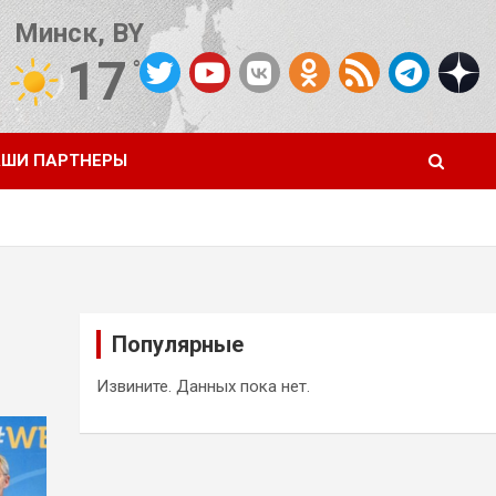
Минск, BY
17
°C
Погода от OpenWeatherMap
ШИ ПАРТНЕРЫ
Популярные
Извините. Данных пока нет.