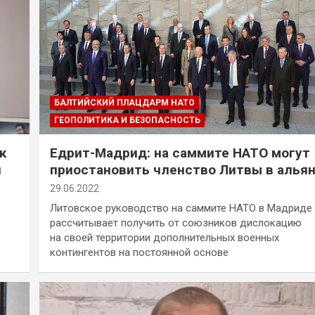
БАЛТИЙСКИЙ ПЛАЦДАРМ НАТО
ГЕОПОЛИТИКА И БЕЗОПАСНОСТЬ
к
Едрит-Мадрид: на саммите НАТО могут
и
приостановить членство Литвы в алья
29.06.2022
Литовское руководство на саммите НАТО в Мадриде
рассчитывает получить от союзников дислокацию
на своей территории дополнительных военных
контингентов на постоянной основе