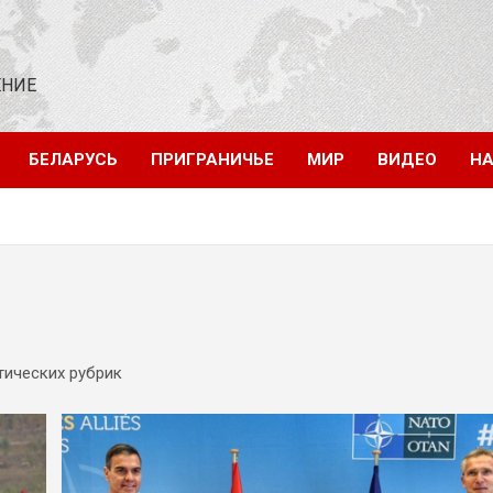
ЕНИЕ
БЕЛАРУСЬ
ПРИГРАНИЧЬЕ
МИР
ВИДЕО
НА
тических рубрик