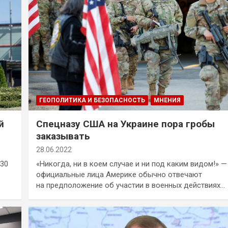
ГЕОПОЛИТИКА И БЕЗОПАСНОСТЬ
МНЕНИЯ
й
Спецназу США на Украине пора гробы
заказывать
28.06.2022
 30
«Никогда, ни в коем случае и ни под каким видом!» —
официальные лица Америке обычно отвечают
на предположение об участии в военных действиях…