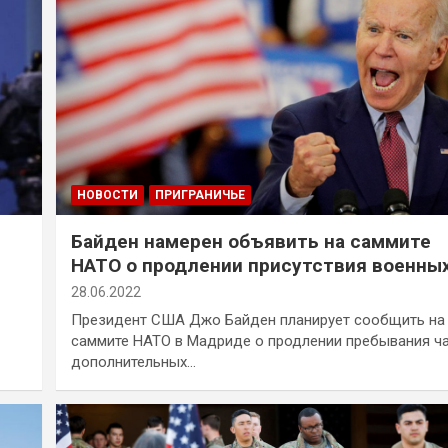
НОВОСТИ
ПРИГРАНИЧЬЕ
Байден намерен объявить на саммите
НАТО о продлении присутствия военны
США в Польше
28.06.2022
Президент США Джо Байден планирует сообщить на
саммите НАТО в Мадриде о продлении пребывания ч
дополнительных…