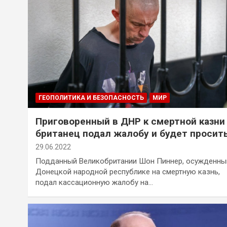
ГЕОПОЛИТИКА И БЕЗОПАСНОСТЬ
МИР
Приговоренный в ДНР к смертной казни
британец подал жалобу и будет просить
помиловании
29.06.2022
Подданный Великобритании Шон Пиннер, осужденны
Донецкой народной республике на смертную казнь,
подал кассационную жалобу на…