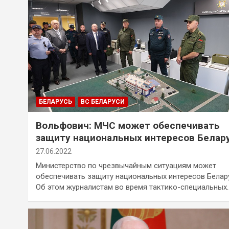
БЕЛАРУСЬ
ВС БЕЛАРУСИ
Вольфович: МЧС может обеспечивать
защиту национальных интересов Белар
27.06.2022
Министерство по чрезвычайным ситуациям может
обеспечивать защиту национальных интересов Белар
Об этом журналистам во время тактико-специальных