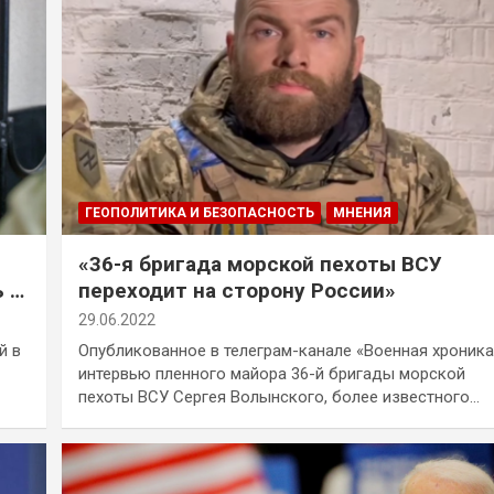
ГЕОПОЛИТИКА И БЕЗОПАСНОСТЬ
МНЕНИЯ
«36-я бригада морской пехоты ВСУ
 о
переходит на сторону России»
29.06.2022
й в
Опубликованное в телеграм-канале «Военная хроника
интервью пленного майора 36-й бригады морской
пехоты ВСУ Сергея Волынского, более известного…