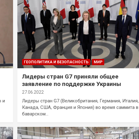
ГЕОПОЛИТИКА И БЕЗОПАСНОСТЬ
МИР
Лидеры стран G7 приняли общее
заявление по поддержке Украины
27.06.2022
о и
Лидеры стран G7 (Великобритания, Германия, Италия,
Канада, США, Франция и Япония) во время саммита в
баварском…