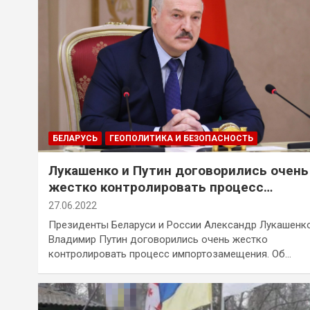
БЕЛАРУСЬ
ГЕОПОЛИТИКА И БЕЗОПАСНОСТЬ
Лукашенко и Путин договорились очень
жестко контролировать процесс
импортозамещения
27.06.2022
Президенты Беларуси и России Александр Лукашенк
Владимир Путин договорились очень жестко
контролировать процесс импортозамещения. Об…