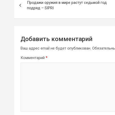
Продажи оружия в мире растут седьмой год
по
подряд – SIPRI
записям
Добавить комментарий
Ваш адрес email не будет опубликован.
Обязательн
Комментарий
*