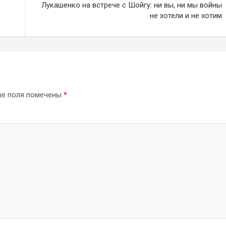
Лукашенко на встрече с Шойгу: ни вы, ни мы войны
не хотели и не хотим
ые поля помечены
*