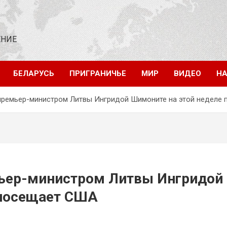
ЕНИЕ
БЕЛАРУСЬ
ПРИГРАНИЧЬЕ
МИР
ВИДЕО
НА
 премьер-министром Литвы Ингридой Шимоните на этой неделе
мьер-министром Литвы Ингридой
 посещает США