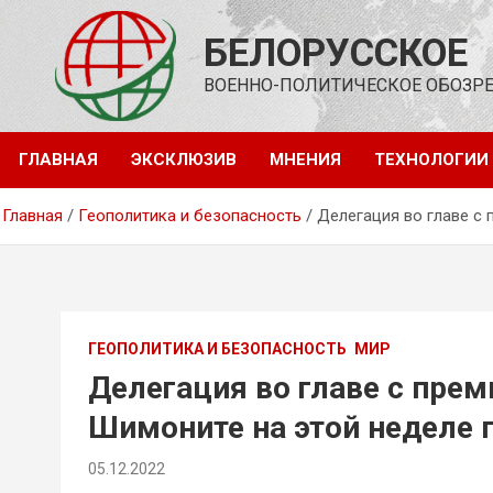
Перейти
к
БЕЛОРУССКОЕ
содержимому
ВОЕННО-ПОЛИТИЧЕСКОЕ ОБОЗР
ГЛАВНАЯ
ЭКСКЛЮЗИВ
МНЕНИЯ
ТЕХНОЛОГИИ
Главная
Геополитика и безопасность
Делегация во главе с
ГЕОПОЛИТИКА И БЕЗОПАСНОСТЬ
МИР
Делегация во главе с пре
Шимоните на этой неделе
05.12.2022