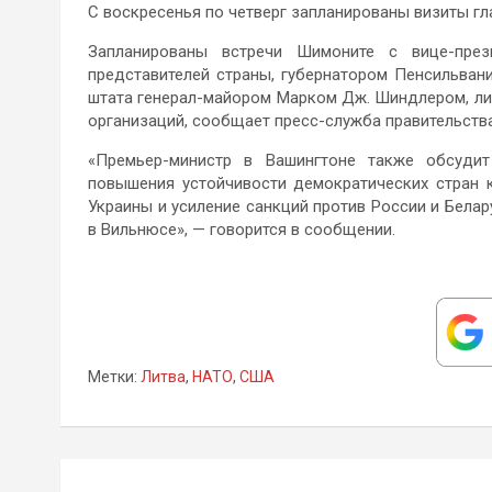
С воскресенья по четверг запланированы визиты гл
Запланированы встречи Шимоните с вице-пре
представителей страны, губернатором Пенсильва
штата генерал-майором Марком Дж. Шиндлером, ли
организаций, сообщает пресс-служба правительства
«Премьер-министр в Вашингтоне также обсуди
повышения устойчивости демократических стран 
Украины и усиление санкций против России и Бел
в Вильнюсе», — говорится в сообщении.
Метки:
Литва
,
НАТО
,
США
Навигация