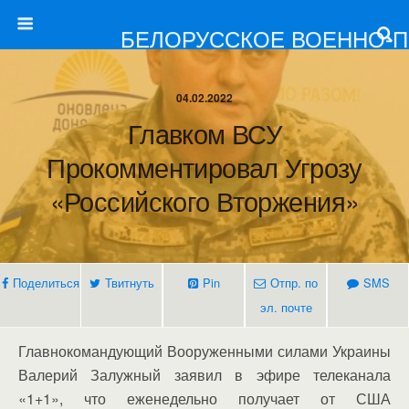
БЕЛОРУССКОЕ ВОЕННО-
04.02.2022
Главком ВСУ
Прокомментировал Угрозу
«российского Вторжения»
Поделиться
Твитнуть
Pin
Отпр. по
SMS
эл. почте
Главнокомандующий Вооруженными силами Украины
Валерий Залужный заявил в эфире телеканала
«1+1», что еженедельно получает от США