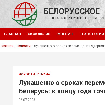
Перейти
к
БЕЛОРУССКОЕ
содержимому
ВОЕННО-ПОЛИТИЧЕСКОЕ ОБОЗР
ГЛАВНАЯ
ЭКСКЛЮЗИВ
МНЕНИЯ
ТЕХНОЛОГИИ
Главная
Новости
Лукашенко о сроках перемещения ядерного
НОВОСТИ
СТРАНА
Лукашенко о сроках перем
Беларусь: к концу года точ
06.07.2023