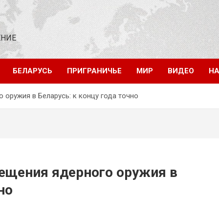
ЕНИЕ
БЕЛАРУСЬ
ПРИГРАНИЧЬЕ
МИР
ВИДЕО
НА
 оружия в Беларусь: к концу года точно
ещения ядерного оружия в
но