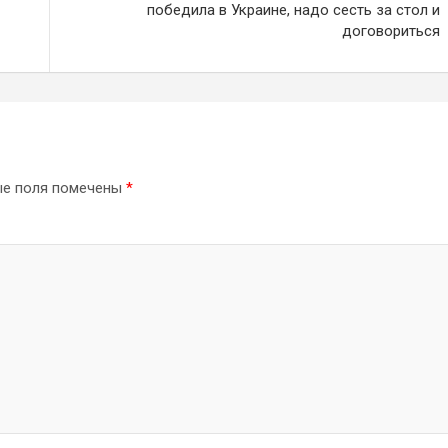
победила в Украине, надо сесть за стол и
договориться
ые поля помечены
*