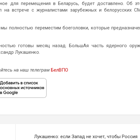
ное для перемещения в Беларусь, будет доставлено. Об э
л на встрече с журналистами зарубежных и белорусских С
е мы полностью переместим боеголовки, которые предназнач
ностью готовы месяц назад. БольшАя часть ядерного ору
ксандр Лукашенко.
йтесь на наш телеграм
БелВПО
Лукашенко: если Запад не хочет, чтобы Россия