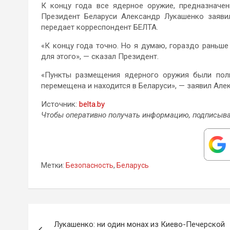
К концу года все ядерное оружие, предназначен
Президент Беларуси Александр Лукашенко заяви
передает корреспондент БЕЛТА.
«К концу года точно. Но я думаю, гораздо раньш
для этого», — сказал Президент.
«Пункты размещения ядерного оружия были пол
перемещена и находится в Беларуси», — заявил Але
Источник:
belta.by
Чтобы оперативно получать информацию, подписыва
Метки:
Безопасность
,
Беларусь
Навигация
Лукашенко: ни один монах из Киево-Печерской