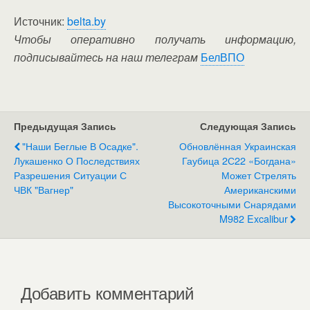
Источник:
belta.by
Чтобы оперативно получать информацию,
подписывайтесь на наш телеграм
БелВПО
Предыдущая Запись
Следующая Запись
"Наши Беглые В Осадке".
Обновлённая Украинская
Лукашенко О Последствиях
Гаубица 2С22 «Богдана»
Разрешения Ситуации С
Может Стрелять
ЧВК "Вагнер"
Американскими
Высокоточными Снарядами
M982 Excalibur
Добавить комментарий