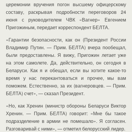
церемонии вручения погон высшему офицерскому
составу, раскрывая подробности переговоров 24
июня с руководителем ЧВК «Вагнер» Евгением
Пригожиным, передает корреспондент БЕЛТА.
«Гарантии безопасности, как он (Президент России
Владимир Путин. — Прим. БЕЛТА) вчера пообещал,
были предоставлены. Я вижу, Пригожин летает уже
на этом самолете. Да, действительно, он сегодня в
Беларуси. Как я и обещал, если вы хотите какое-то
время у нас перекантоваться и прочее, мы вам
поможем. Естественно, за их (вагнеровцев. — Прим.
БЕЛТА) счет», — сказал Президент.
«Но, как Хренин (министр обороны Беларуси Виктор
Хренин. — Прим. БЕЛТА) говорит: «Мне бы такое
подразделение в армии не помешало». Я согласен.
Разговаривай с ними», — отметил белорусский лидер.