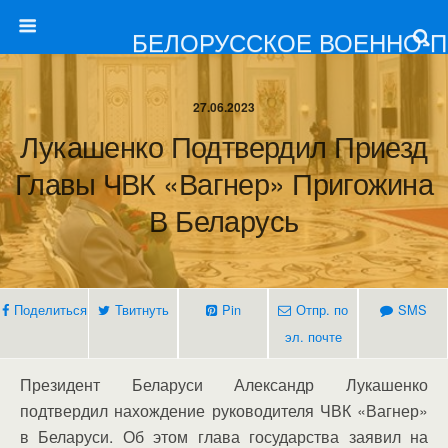
БЕЛОРУССКОЕ ВОЕННО-
27.06.2023
Лукашенко Подтвердил Приезд
Главы ЧВК «Вагнер» Пригожина
В Беларусь
Поделиться
Твитнуть
Pin
Отпр. по
SMS
эл. почте
Президент Беларуси Александр Лукашенко
подтвердил нахождение руководителя ЧВК «Вагнер»
в Беларуси. Об этом глава государства заявил на