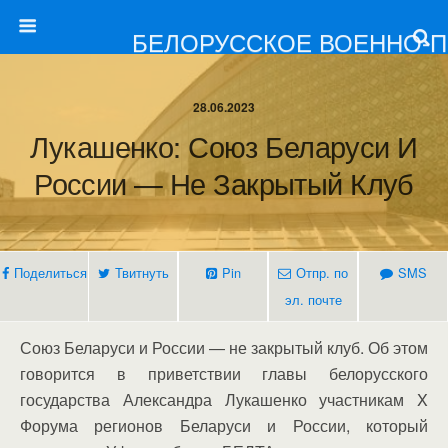
БЕЛОРУССКОЕ ВОЕННО-
28.06.2023
Лукашенко: Союз Беларуси И
России — Не Закрытый Клуб
Поделиться
Твитнуть
Pin
Отпр. по
SMS
эл. почте
Союз Беларуси и России — не закрытый клуб. Об этом
говорится в приветствии главы белорусского
государства Александра Лукашенко участникам X
Форума регионов Беларуси и России, который