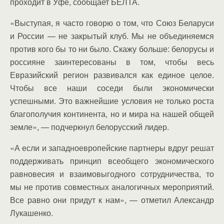
проходит в Уфе, сообщает БЕЛТА.
«Выступая, я часто говорю о том, что Союз Беларуси
и России — не закрытый клуб. Мы не объединяемся
против кого бы то ни было. Скажу больше: белорусы и
россияне заинтересованы в том, чтобы весь
Евразийский регион развивался как единое целое.
Чтобы все наши соседи были экономически
успешными. Это важнейшие условия не только роста
благополучия континента, но и мира на нашей общей
земле», — подчеркнул белорусский лидер.
«А если и западноевропейские партнеры вдруг решат
поддерживать принцип всеобщего экономического
равновесия и взаимовыгодного сотрудничества, то
мы не против совместных аналогичных мероприятий.
Все равно они придут к нам», — отметил Александр
Лукашенко.