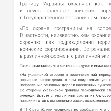
Границу Украины охраняют как по
и неустановленные воинские фор
в Государственном пограничном комит
«По охране госграницы на сопре
В частности, неизвестно, кем охраня
охраняют как подразделения терри
воинские формирования. Встречалис
в различной форме и с различной эки
Также отмечается, что «активно ведутся и инженер
«На украинской стороне в весенне-летний перио
взрывные заграждения, о чем свидетельствует н
направлению основных дорог и населенных пунктов
Со стороны украинской границы периодически сл
очереди. Вместе с тем личный состав на белору
навыки и готов к выполнению задач, возложенных 
В ГПК республики неоднократно сообщали, что с