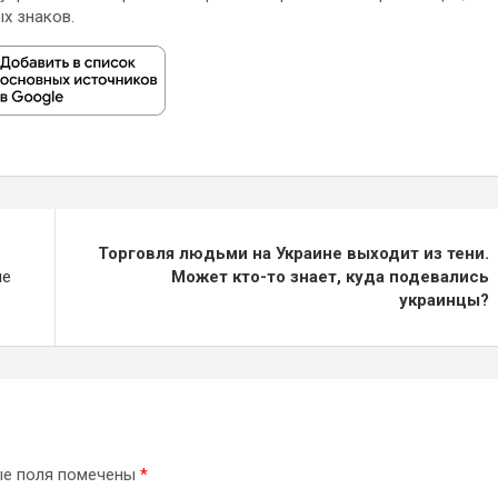
х знаков.
Торговля людьми на Украине выходит из тени.
ие
Может кто-то знает, куда подевались
украинцы?
ые поля помечены
*