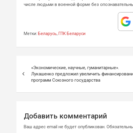
числе людьми в военной форме без опознавательны
Метки:
Беларусь
,
ГПК Беларуси
Навигация
«Экономические, научные, гуманитарные».
по
Лукашенко предложил увеличить финансирован
программ Союзного государства
записям
Добавить комментарий
Ваш адрес email не будет опубликован.
Обязательн