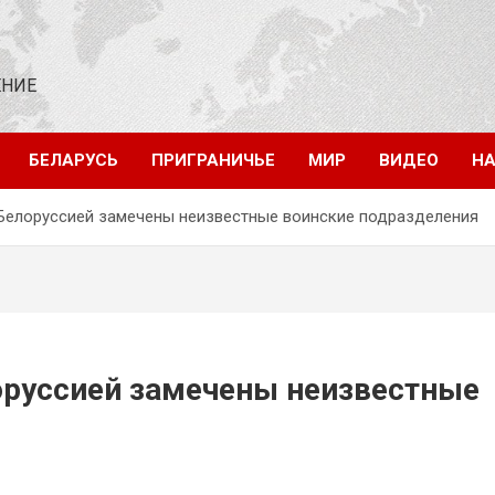
ЕНИЕ
БЕЛАРУСЬ
ПРИГРАНИЧЬЕ
МИР
ВИДЕО
НА
 Белоруссией замечены неизвестные воинские подразделения
оруссией замечены неизвестные