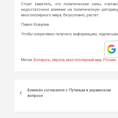
Стоит заметить, что политические силы, счита
недостаточное влияние на политическую риторику
многополярного мира, безусловно, растет.
Павел Ковалев
Чтобы оперативно получать информацию, подписыва
Метки:
Беларусь
,
европа
,
многополярный мир
,
Россия
Навигация
Блинкен согласился с Путиным в украинском
по
вопросе
записям