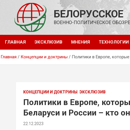
Перейти
к
БЕЛОРУССКОЕ
содержимому
ВОЕННО-ПОЛИТИЧЕСКОЕ ОБОЗР
ГЛАВНАЯ
ЭКСКЛЮЗИВ
МНЕНИЯ
ТЕХНОЛОГИИ
Главная
Концепции и доктрины
Политики в Европе, которые
КОНЦЕПЦИИ И ДОКТРИНЫ
ЭКСКЛЮЗИВ
Политики в Европе, котор
Беларуси и России – кто о
22.12.2023