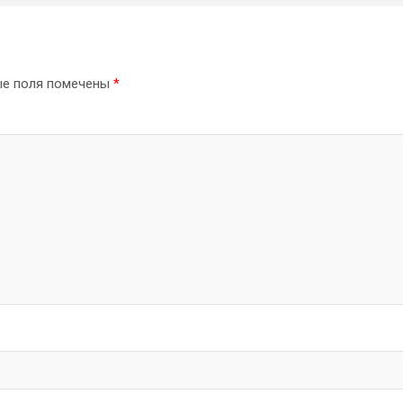
ые поля помечены
*