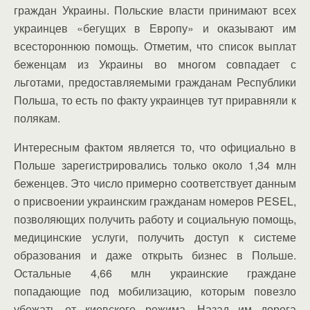
граждан Украины. Польские власти принимают всех
украинцев «бегущих в Европу» и оказывают им
всестороннюю помощь. Отметим, что список выплат
беженцам из Украины во многом совпадает с
льготами, предоставляемыми гражданам Республики
Польша, то есть по факту украинцев тут приравняли к
полякам.
Интересным фактом является то, что официально в
Польше зарегистрировались только около 1,34 млн
беженцев. Это число примерно соответствует данным
о присвоении украинским гражданам номеров PESEL,
позволяющих получить работу и социальную помощь,
медицинские услуги, получить доступ к системе
образования и даже открыть бизнес в Польше.
Остальные 4,66 млн украинские граждане
попадающие под мобилизацию, которым повезло
убежать от киевского режима. Назад им дорога