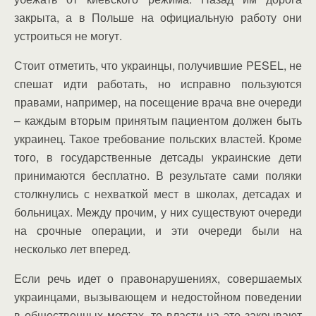
закрыта, а в Польше на официальную работу они
устроиться не могут.
Стоит отметить, что украинцы, получившие PESEL, не
спешат идти работать, но исправно пользуются
правами, например, на посещение врача вне очереди
– каждым вторым принятым пациентом должен быть
украинец. Такое требование польских властей. Кроме
того, в государственные детсады украинские дети
принимаются бесплатно. В результате сами поляки
столкнулись с нехваткой мест в школах, детсадах и
больницах. Между прочим, у них существуют очереди
на срочные операции, и эти очереди были на
несколько лет вперед.
Если речь идет о правонарушениях, совершаемых
украинцами, вызывающем и недостойном поведении
в общественных местах, то власти на это закрывают