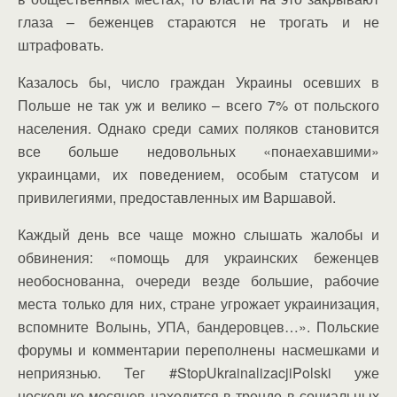
глаза – беженцев стараются не трогать и не
штрафовать.
Казалось бы, число граждан Украины осевших в
Польше не так уж и велико – всего 7% от польского
населения. Однако среди самих поляков становится
все больше недовольных «понаехавшими»
украинцами, их поведением, особым статусом и
привилегиями, предоставленных им Варшавой.
Каждый день все чаще можно слышать жалобы и
обвинения: «помощь для украинских беженцев
необоснованна, очереди везде большие, рабочие
места только для них, стране угрожает украинизация,
вспомните Волынь, УПА, бандеровцев…». Польские
форумы и комментарии переполнены насмешками и
неприязнью. Тег #StopUkrainalizacjiPolski уже
несколько месяцев находится в тренде в социальных