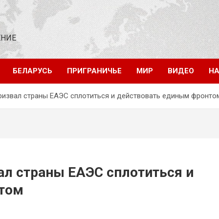
ЕНИЕ
БЕЛАРУСЬ
ПРИГРАНИЧЬЕ
МИР
ВИДЕО
НА
ризвал страны ЕАЭС сплотиться и действовать единым фронто
ал страны ЕАЭС сплотиться и
том