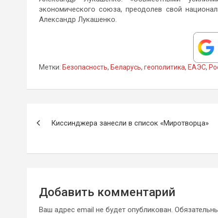
экономического союза, преодолев свой национал
Александр Лукашенко.
Метки:
Безопасность
,
Беларусь
,
геополитика
,
ЕАЭС
,
Ро
Навигация
Киссинджера занесли в список «Миротворца»
по
записям
Добавить комментарий
Ваш адрес email не будет опубликован.
Обязательн