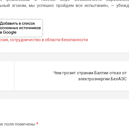
ьный эгоизм, мы успешно пройдем все испытания», — убеж
ссия
,
сотрудничество в области безопасности
Чем грозит странам Балтии отказ от
электроэнергии БелАЭС
ые поля помечены
*