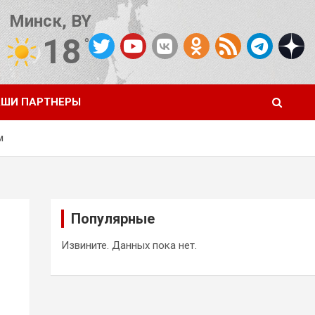
Минск, BY
18
°C
Погода от OpenWeatherMap
ШИ ПАРТНЕРЫ
м
Популярные
Извините. Данных пока нет.