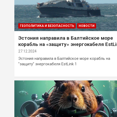
ГЕОПОЛИТИКА И БЕЗОПАСНОСТЬ
НОВОСТИ
Эстония направила в Балтийское море
корабль на «защиту» энергокабеля EstLi
1
27.12.2024
Эстония направила в Балтийское море корабль на
"защиту" энергокабеля EstLink 1