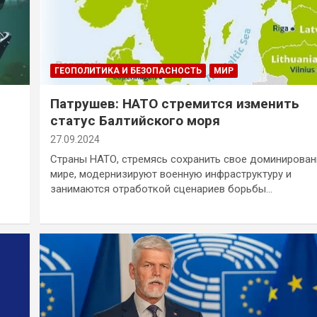
ГЕОПОЛИТИКА И БЕЗОПАСНОСТЬ
МИР
Патрушев: НАТО стремится изменить
статус Балтийского моря
27.09.2024
Страны НАТО, стремясь сохранить свое доминирован
мире, модернизируют военную инфраструктуру и
занимаются отработкой сценариев борьбы…