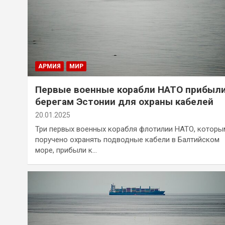
АРМИЯ
МИР
Первые военные корабли НАТО прибыли
берегам Эстонии для охраны кабелей
20.01.2025
Три первых военных корабля флотилии НАТО, которы
поручено охранять подводные кабели в Балтийском
море, прибыли к…