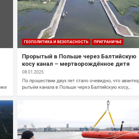
ГЕОПОЛИТИКА И БЕЗОПАСНОСТЬ
ПРИГРАНИЧЬЕ
Прорытый в Польше через Балтийскую
косу канал – мертворождённое дитя
08.01.2025
По прошествии двух лет стало очевидно, что авантю
ике
рытьём канала в Польше через Балтийскую косу,…