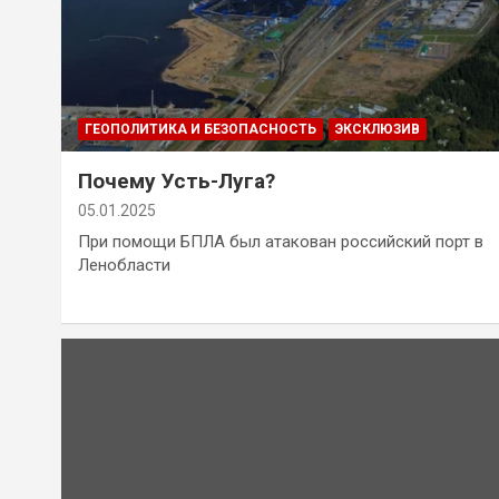
ГЕОПОЛИТИКА И БЕЗОПАСНОСТЬ
ЭКСКЛЮЗИВ
Почему Усть-Луга?
05.01.2025
При помощи БПЛА был атакован российский порт в
Ленобласти