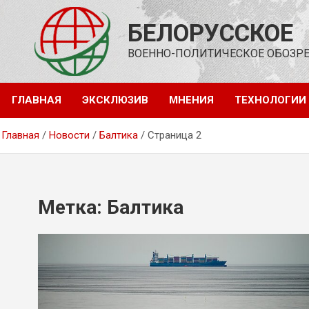
Перейти
к
БЕЛОРУССКОЕ
содержимому
ВОЕННО-ПОЛИТИЧЕСКОЕ ОБОЗР
ГЛАВНАЯ
ЭКСКЛЮЗИВ
МНЕНИЯ
ТЕХНОЛОГИИ
Главная
Новости
Балтика
Страница 2
Метка:
Балтика