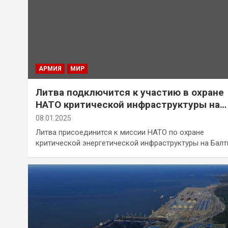
АРМИЯ
МИР
Литва подключится к участию в охране
НАТО критической инфраструктуры на
Балтике
08.01.2025
Литва присоединится к миссии НАТО по охране
критической энергетической инфраструктуры на Балт