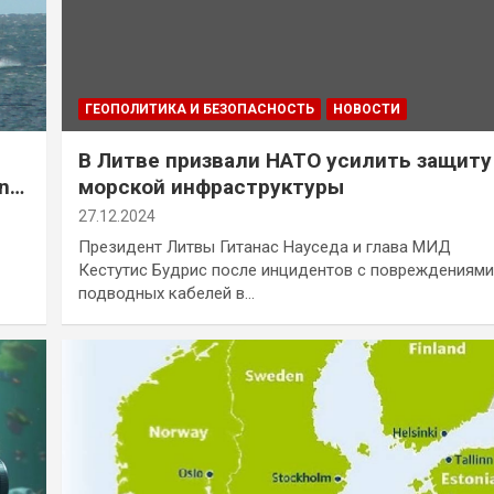
ГЕОПОЛИТИКА И БЕЗОПАСНОСТЬ
НОВОСТИ
В Литве призвали НАТО усилить защиту
nk
морской инфраструктуры
27.12.2024
Президент Литвы Гитанас Науседа и глава МИД
Кестутис Будрис после инцидентов с повреждениями
подводных кабелей в…