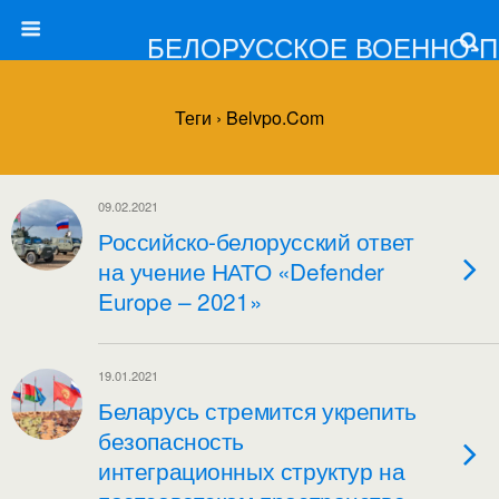
БЕЛОРУССКОЕ ВОЕННО-
Теги › Belvpo.com
09.02.2021
Российско-белорусский ответ
на учение НАТО «Defender
Europe – 2021»
19.01.2021
Беларусь стремится укрепить
безопасность
интеграционных структур на