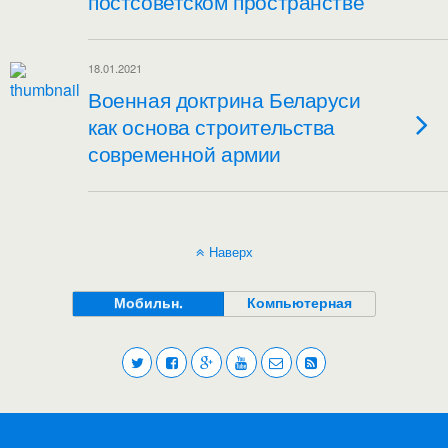
постсоветском пространстве
18.01.2021
Военная доктрина Беларуси
как основа строительства
современной армии
Наверх
Мобильн.
Компьютерная