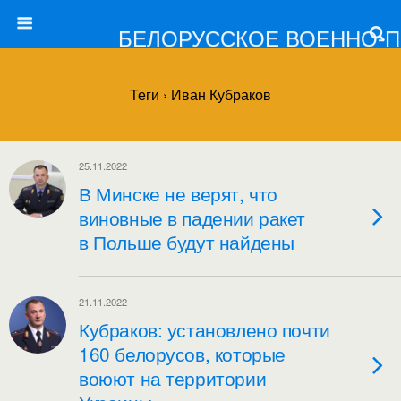
БЕЛОРУССКОЕ ВОЕННО-
Теги › Иван Кубраков
25.11.2022
В Минске не верят, что
виновные в падении ракет
в Польше будут найдены
21.11.2022
Кубраков: установлено почти
160 белорусов, которые
воюют на территории