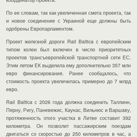
По ее словам, так как увеличенная смета проекта, так
и новое соединение с Украиной еще должны быть
одобрены Европарламентом.
Проект железной дороги Rail Baltica с европейским
типом колеи был включен в число приоритетных
проектов трансъевропейской транспортной сети ЕС.
Этим летом ЕК выделила ему дополнительно 357 млн
евро финансирования. Ранее сообщалось, что
стоимость проекта увеличилась примерно до 7 млрд
евро.
Rail Baltica с 2026 года должна соединить Таллинн,
Пярну, Ригу, Паневежис, Каунас, Вильнюс и Варшаву,
протяженность этого участка в Литве составит 392
километра. Он позволит пассажирским поездам
двигаться со скоростью до 250 километров в час, а