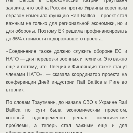
заявила, что война России против Украины коренным
образом изменила функцию Rail Baltica – проект стал
важным не только для региональной экономики, но и
для обороны. Поэтому ЕК решила профинансировать
до 85% стоимости подорожавшего проекта.
«Соединение также должно служить обороне ЕС и
НАТО — для перевозки военных и техники. Это важно
еще и потому, что Швеция и Финляндия также станут
членами НАТО», — сказала координатор проекта на
конференции Дней индустрии Rail Baltica в Риге во
вторник.
По словам Траутманн, до начала СВО в Украине Rail
Baltica по сути была экономическим проектом,
который одновременно решал экологические
проблемы, а теперь стал важным еще и для
обеспечения безопасности и мира.