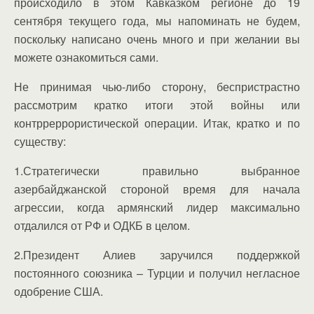
происходило в этом Кавказком регионе до 19
сентября текущего года, мы напоминать не будем,
поскольку написано очень много и при желании вы
можете ознакомиться сами.
Не принимая чью-либо сторону, беспристрастно
рассмотрим кратко итоги этой войны или
контрреррористической операции. Итак, кратко и по
существу:
1.Стратегически правильно выбранное
азербайджанской стороной время для начала
агрессии, когда армянский лидер максимально
отдалился от РФ и ОДКБ в целом.
2.Президент Алиев заручился поддержкой
постоянного союзника – Турции и получил негласное
одобрение США.