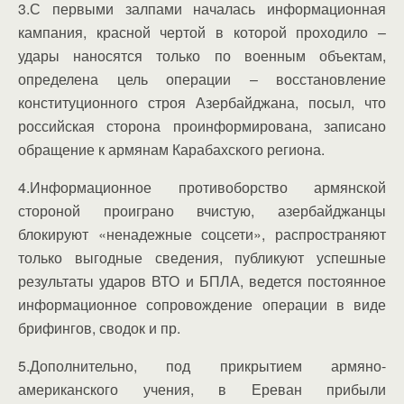
3.С первыми залпами началась информационная
кампания, красной чертой в которой проходило –
удары наносятся только по военным объектам,
определена цель операции – восстановление
конституционного строя Азербайджана, посыл, что
российская сторона проинформирована, записано
обращение к армянам Карабахского региона.
4.Информационное противоборство армянской
стороной проиграно вчистую, азербайджанцы
блокируют «ненадежные соцсети», распространяют
только выгодные сведения, публикуют успешные
результаты ударов ВТО и БПЛА, ведется постоянное
информационное сопровождение операции в виде
брифингов, сводок и пр.
5.Дополнительно, под прикрытием армяно-
американского учения, в Ереван прибыли