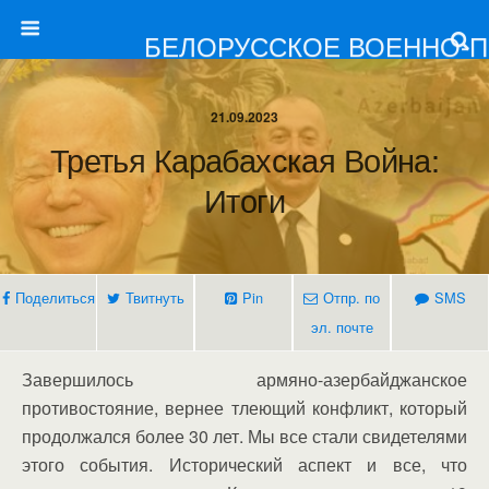
БЕЛОРУССКОЕ ВОЕННО-
21.09.2023
Третья Карабахская Война:
Итоги
Поделиться
Твитнуть
Pin
Отпр. по
SMS
эл. почте
Завершилось армяно-азербайджанское
противостояние, вернее тлеющий конфликт, который
продолжался более 30 лет. Мы все стали свидетелями
этого события. Исторический аспект и все, что