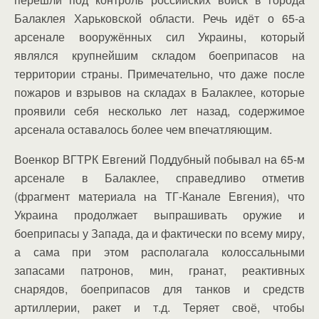
Балаклея Харьковской области. Речь идёт о 65-а
арсенале вооружённых сил Украины, который
являлся крупнейшим складом боеприпасов на
территории страны. Примечательно, что даже после
пожаров и взрывов на складах в Балаклее, которые
проявили себя несколько лет назад, содержимое
арсенала оставалось более чем впечатляющим.
Военкор ВГТРК Евгений Поддубный побывал на 65-м
арсенале в Балаклее, справедливо отметив
(фрагмент материала на ТГ-Канале Евгения), что
Украина продолжает выпрашивать оружие и
боеприпасы у Запада, да и фактически по всему миру,
а сама при этом располагала колоссальными
запасами патронов, мин, гранат, реактивных
снарядов, боеприпасов для танков и средств
артиллерии, ракет и т.д. Теряет своё, чтобы