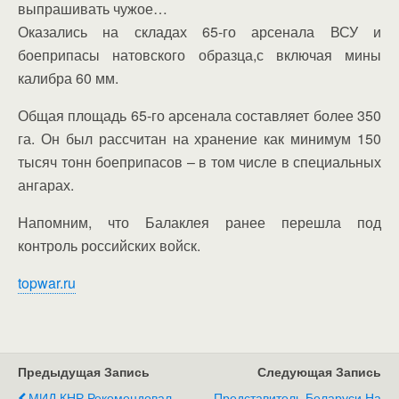
выпрашивать чужое…
Оказались на складах 65-го арсенала ВСУ и
боеприпасы натовского образца,с включая мины
калибра 60 мм.
Общая площадь 65-го арсенала составляет более 350
га. Он был рассчитан на хранение как минимум 150
тысяч тонн боеприпасов – в том числе в специальных
ангарах.
Напомним, что Балаклея ранее перешла под
контроль российских войск.
topwar.ru
Предыдущая Запись
Следующая Запись
МИД КНР Рекомендовал
Представитель Беларуси На