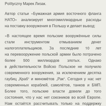
Polityczny Марек Лизак.
Автор статьи «Бумажная армия восточного фланга
НАТО» анализирует многомиллиардные расходы
на поставку вооружения в Польшу и делает вывод:
«В настоящее время польские вооружённые силы
стали инструментом отмыванием денег
налогоплательщиков. За последние 10 лет
на перевооружение польской армии было потрачено
более 500 миллиардов злотых. Однако
в действительности Войско Польское не получило
современного вооружения, за исключением десятка
гаубиц „Краб“ и миномётов „Рак“. Сегодня у нас нет
современных кораблей, самолётов, танков и БМП.
Более того, польские власти довели до того
состояния, что у нас нет союзников во всей Европе.
Нам остаётся рассчитывать только на поддержку