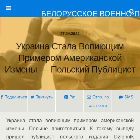
БЕЛОРУССКОЕ ВОЕННО-
27.04.2022
Украина Стала Вопиющим
Примером Американской
Измены — Польский Публицист
Поделиться
Твитнуть
Pin
Отпр. по
SMS
эл. почте
Украина стала вопиющим примером американской
измены. Польше приготовиться. К такому выводу
пришёл публицист польского издания Dziennik