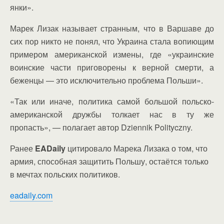
янки».
Марек Лизак называет странным, что в Варшаве до
сих пор никто не понял, что Украина стала вопиющим
примером американской измены, где «украинские
воинские части приговорены к верной смерти, а
беженцы — это исключительно проблема Польши».
«Так или иначе, политика самой большой польско-
американской дружбы толкает нас в ту же
пропасть», — полагает автор Dziennik Polityczny.
Ранее
EADaily
цитировало Марека Лизака о том, что
армия, способная защитить Польшу, остаётся только
в мечтах польских политиков.
eadaily.com