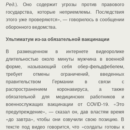
Ред.
). Оно содержит угрозы против правового
государства, которые неприемлемы. Последствия
этого уже проверяются», — говорилось в сообщении
оборонного ведомства.
Ультиматум из-за обязательной вакцинации
В размещенном в интернете видеоролике
длительностью около минуты мужчина в военной
форме, называющий себя обер-фельдфебелем,
требует отмены ограничений, введенных
правительством Германии в связи с
распространением коронавируса, а также
обязательной для медицинских работников и
военнослужащих вакцинации от COVID-19. «Это
предупреждение», — сказал он, дав властям время
«до завтра», чтобы они озвучили свою позицию. В
тексте под видео говорится, что «солдаты готовы к