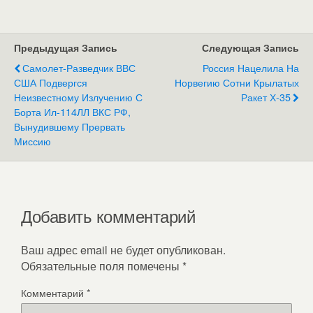
Предыдущая Запись
Следующая Запись
Самолет-Разведчик ВВС
Россия Нацелила На
США Подвергся
Норвегию Сотни Крылатых
Неизвестному Излучению С
Ракет Х-35
Борта Ил-114ЛЛ ВКС РФ,
Вынудившему Прервать
Миссию
Добавить комментарий
Ваш адрес email не будет опубликован.
Обязательные поля помечены
*
Комментарий
*