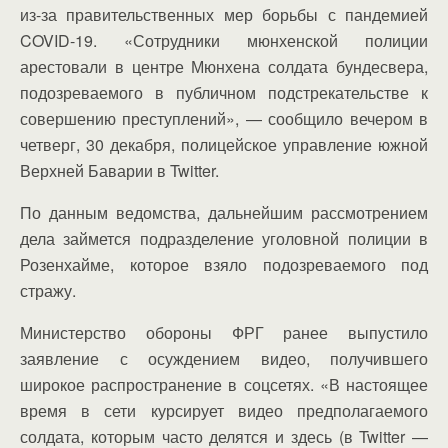
из-за правительственных мер борьбы с пандемией
COVID-19. «Сотрудники мюнхенской полиции
арестовали в центре Мюнхена солдата бундесвера,
подозреваемого в публичном подстрекательстве к
совершению преступлений», — сообщило вечером в
четверг, 30 декабря, полицейское управление южной
Верхней Баварии в Twitter.
По данным ведомства, дальнейшим рассмотрением
дела займется подразделение уголовной полиции в
Розенхайме, которое взяло подозреваемого под
стражу.
Министерство обороны ФРГ ранее выпустило
заявление с осуждением видео, получившего
широкое распространение в соцсетях. «В настоящее
время в сети курсирует видео предполагаемого
солдата, которым часто делятся и здесь (в Twitter —