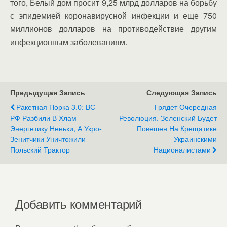
того, Белый дом просит 9,25 млрд долларов на борьбу
с эпидемией коронавирусной инфекции и еще 750
миллионов долларов на противодействие другим
инфекционным заболеваниям.
Предыдущая Запись
Следующая Запись
Ракетная Порка 3.0: ВС
Грядет Очередная
РФ Разбили В Хлам
Революция. Зеленский Будет
Энергетику Неньки, А Укро-
Повешен На Крещатике
Зенитчики Уничтожили
Украинскими
Польский Трактор
Националистами
Добавить комментарий