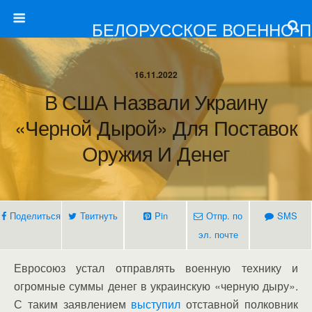
БЕЛОРУССКОЕ ВОЕННО-
16.11.2022
В США Назвали Украину
«черной Дырой» Для Поставок
Оружия И Денег
Поделиться
Твитнуть
Pin
Отпр. по
SMS
эл. почте
Евросоюз устал отправлять военную технику и
огромные суммы денег в украинскую «черную дыру».
С таким заявлением
выступил
отставной полковник