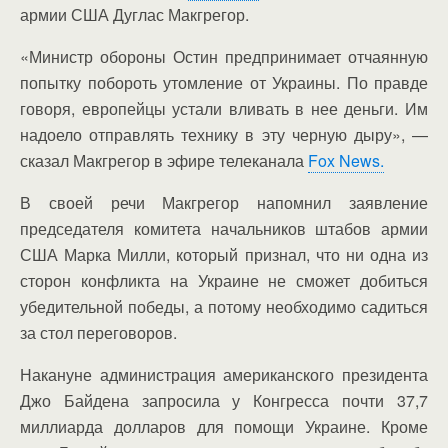
армии США Дуглас Макгрегор.
«Министр обороны Остин предпринимает отчаянную
попытку побороть утомление от Украины. По правде
говоря, европейцы устали вливать в нее деньги. Им
надоело отправлять технику в эту черную дыру», —
сказал Макгрегор в эфире телеканала
Fox News.
В своей речи Макгрегор напомнил заявление
председателя комитета начальников штабов армии
США Марка Милли, который признал, что ни одна из
сторон конфликта на Украине не сможет добиться
убедительной победы, а потому необходимо садиться
за стол переговоров.
Накануне администрация американского президента
Джо Байдена запросила у Конгресса почти 37,7
миллиарда долларов для помощи Украине. Кроме