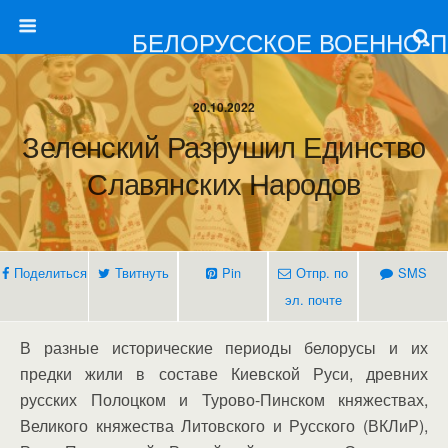
БЕЛОРУССКОЕ ВОЕННО-
20.10.2022
Зеленский Разрушил Единство
Славянских Народов
Поделиться
Твитнуть
Pin
Отпр. по
SMS
эл. почте
В разные исторические периоды белорусы и их
предки жили в составе Киевской Руси, древних
русских Полоцком и Турово-Пинском княжествах,
Великого княжества Литовского и Русского (ВКЛиР),