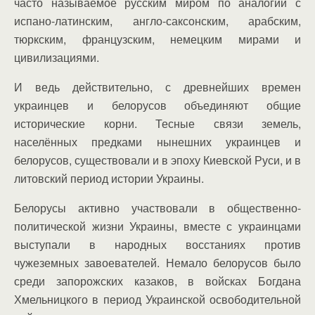
часто называемое русским миром по аналогии с
испано-латинским, англо-саксонским, арабским,
тюркским, французским, немецким мирами и
цивилизациями.
И ведь действительно, с древнейших времен
украинцев и белорусов объединяют общие
исторические корни. Тесные связи земель,
населённых предками нынешних украинцев и
белорусов, существовали и в эпоху Киевской Руси, и в
литовский период истории Украины.
Белорусы активно участвовали в общественно-
политической жизни Украины, вместе с украинцами
выступали в народных восстаниях против
чужеземных завоевателей. Немало белорусов было
среди запорожских казаков, в войсках Богдана
Хмельницкого в период Украинской освободительной