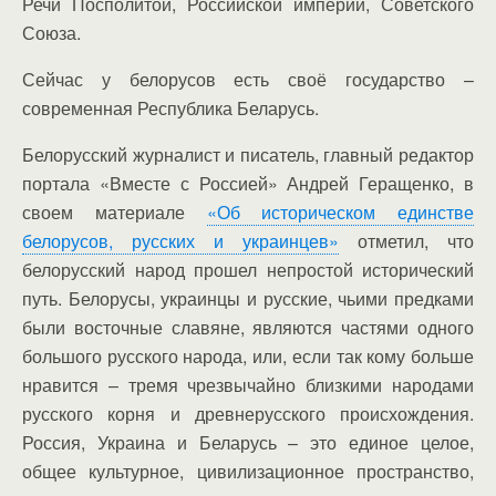
Речи Посполитой, Российской империи, Советского
Союза.
Сейчас у белорусов есть своё государство –
современная Республика Беларусь.
Белорусский журналист и писатель, главный редактор
портала «Вместе с Россией» Андрей Геращенко, в
своем материале
«Об историческом единстве
белорусов, русских и украинцев»
отметил, что
белорусский народ прошел непростой исторический
путь. Белорусы, украинцы и русские, чьими предками
были восточные славяне, являются частями одного
большого русского народа, или, если так кому больше
нравится – тремя чрезвычайно близкими народами
русского корня и древнерусского происхождения.
Россия, Украина и Беларусь – это единое целое,
общее культурное, цивилизационное пространство,