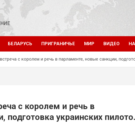
ЕНИЕ
БЕЛАРУСЬ
ПРИГРАНИЧЬЕ
МИР
ВИДЕО
НА
 встреча с королем и речь в парламенте, новые санкции, подг
реча с королем и речь в
и, подготовка украинских пилото
 Лондона