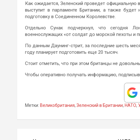
Как ожидается, Зеленский проведет официальную вс
выступит в парламенте Британии, а также будет
подготовку в Соединенном Королевстве.
Отдельно Сунак подчеркнул, что сегодня Ло
военнослужащих «от солдат до морской пехоты и п
По данным Даунинг-стрит, за последние шесть меся
году планирует подготовить еще 20 тысяч.
Стоит отметить, что при этом британцы не доволь
Чтобы оперативно получать информацию, подписыв
Метки:
Великобритания
,
Зеленский в Британии
,
НАТО
,
Навигация