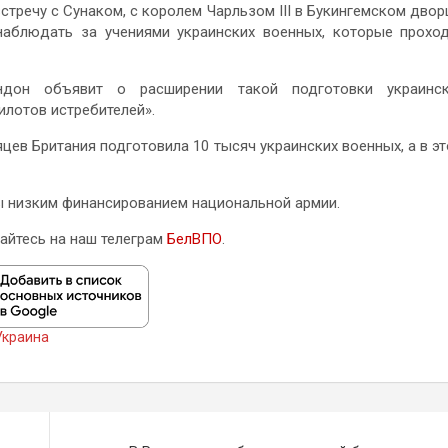
тречу с Сунаком, с королем Чарльзом III в Букингемском двор
 наблюдать за учениями украинских военных, которые прохо
ндон объявит о расширении такой подготовки украинск
илотов истребителей».
цев Британия подготовила 10 тысяч украинских военных, а в э
ны низким финансированием национальной армии.
айтесь на наш телеграм
БелВПО
.
Украина