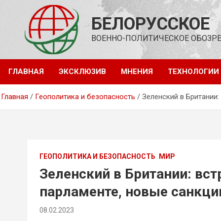
Перейти
к
БЕЛОРУССКОЕ
содержимому
ВОЕННО-ПОЛИТИЧЕСКОЕ ОБОЗР
ГЛАВНАЯ
ЭКСКЛЮЗИВ
МНЕНИЯ
ТЕХНОЛОГИИ
Главная
Геополитика и безопасность
Зеленский в Британии:
ГЕОПОЛИТИКА И БЕЗОПАСНОСТЬ
МИР
Зеленский в Британии: вст
парламенте, новые санкци
и дальнобойное оружие от
08.02.2023