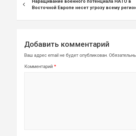
Наращивание военного потенциала НАТО в
по
Восточной Европе несет угрозу всему регио
записям
Добавить комментарий
Ваш адрес email не будет опубликован.
Обязательн
Комментарий
*