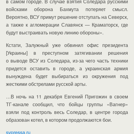
в самом городе. В случае взятия Соледара русскими
войсками оборона Бахмута потеряет смысл.
Вероятно, ВСУ примут решение отступать на Северск,
а также к агломерации Славянск — Краматорск, где
будут выстраивать новую линию обороны».
Кстати, Залужный уже обвинил офис президента
[Украины] в преступном затягивании решения
о выводе ВСУ из Соледара, из-за чего часть техники
придется оставить в городе, а украинская армия
вынуждена будет выбираться из окружения под
жесткими обстрелами русской арты.
…В ночь на 11 декабря Евгений Пригожин в своем
ТГ-канале сообщил, что бойцы группы «Вагнер»
взяли под контроль весь Соледар, в центре города
образован котел, в котором продолжаются бои.
svpressa.ru