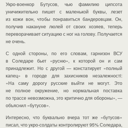
Укро-военкор Бутусов, чью фамилию ципсота
уничижительно пишет с маленькой буквы, лезет
из кожи вон, чтобы понравиться бандеровцам. Он,
получив накануне люлей от своих хозяев, теперь
переворачивает ситуацию с ног на голову. Получается
не очень.
С одной стороны, по его словам, гарнизон ВСУ
в Соледаре бьет «русню», к которой он и сам
принадлежит. Но с другой — констатирует «полный
капец» в городе для захисников незалежностi:
«На саму дорогу русские выйти не могут. Это
не полное окружение, но нормальная поставка
по трассе невозможна, это критично для обороны», —
объяснил «бутусов».
Интересно, что буквально вчера тот же «бутусов»
писал, что укро-солдаты контролируют 95% Соледара,