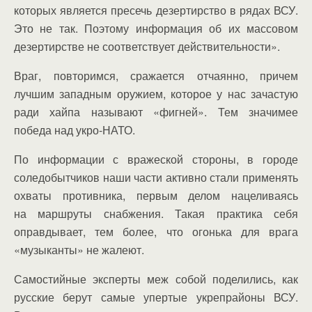
которых является пресечь дезертирство в рядах ВСУ.
Это не так. Поэтому информация об их массовом
дезертирстве не соответствует действительности».
Враг, повторимся, сражается отчаянно, причем
лучшим западным оружием, которое у нас зачастую
ради хайпа называют «фигней». Тем значимее
победа над укро-НАТО.
По информации с вражеской стороны, в городе
соледобытчиков наши части активно стали применять
охваты противника, первым делом нацеливаясь
на маршруты снабжения. Такая практика себя
оправдывает, тем более, что огонька для врага
«музыканты» не жалеют.
Самостийные эксперты меж собой поделились, как
русские берут самые упертые укрепрайоны ВСУ.