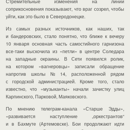
Стремительные изменения на линии
соприкосновения показывают, что враг созрел, чтобы
уйти, как это было в Северодонецке.
Из самых разных источников, как наших, так
и бандеровских, стало понятно, что ближе к вечеру
10 января основная часть самостийного гарнизона
все-таки выскочила из «петли» в центре Соледара
на западные окраины. В Сети появился ролик,
на котором «вагнеровцы» записали обращение
напротив школы № 14, расположенной рядом
с городской администрацией. Кроме того, стало
известно, что «музыканты» начали зачистку улиц
Карпинского, Парковой, Маяковского.
По мнению телеграм-канала «Старше Эдды»,
«развивается наступление „оркестрантов“
и в Бахмуте (Артемовске). Бои продолжают идти