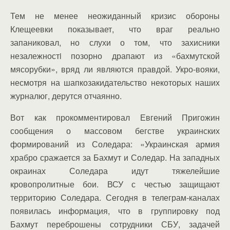
Тем не менее неожиданный кризис обороны
Клещеевки показывает, что враг реально
запаниковал, но слухи о том, что захисники
незалежностi позорно драпают из «бахмутской
мясорубки», вряд ли являются правдой. Укро-вояки,
несмотря на шапкозакидательство некоторых наших
журналюг, дерутся отчаянно.
Вот как прокомментировал Евгений Пригожин
сообщения о массовом бегстве украинских
формирований из Соледара: «Украинская армия
храбро сражается за Бахмут и Соледар. На западных
окраинах Соледара идут тяжелейшие
кровопролитные бои. ВСУ с честью защищают
территорию Соледара. Сегодня в телеграм-каналах
появилась информация, что в группировку под
Бахмут переброшены сотрудники СБУ, задачей