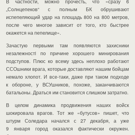
В частности, можно прочесть, что «сразу 6
„Солнцепеков“ с полным БК обрушивают
испепеляющий удар на площадь 800 на 800 метров,
после чего многое зависит от того, кто быстрее
окажется на пепелище».
Зачастую первыми там появляются захисники
незалежностi по причине хорошего минирования
подступов. Плюс ко всему здесь неплохо работают
ССОшники врага, которые доставляют нашим бойцам
немало хлопот. И все-таки, даже при таком подходе
к обороне, у ВСУшников, похоже, заканчиваются
батальоны. Драться им становится слишком затратно.
В целом динамика продвижения наших войск
шокировала врагов. Тот же «бутусов» пишет, что
штурм Соледара начался с 27 декабря, а уже
9 января город оказался фактически окружен.