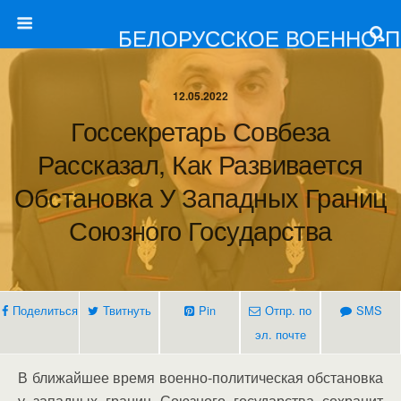
БЕЛОРУССКОЕ ВОЕННО-
12.05.2022
Госсекретарь Совбеза
Рассказал, Как Развивается
Обстановка У Западных Границ
Союзного Государства
Поделиться
Твитнуть
Pin
Отпр. по
SMS
эл. почте
В ближайшее время военно-политическая обстановка
у западных границ Союзного государства сохранит