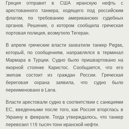
Греция отправит в США иранскую нефть с
арестованного танкера, ходящего под российским
флагом, по требованию американских судебных
органов.
Решение, о котором сообщила греческая
портовая полиция, возмутило Тегеран.
В апреле греческие власти захватили танкер
Pegas
,
который, по сообщениям, направлялся в терминал
Мармара в Турции.
Судно было пришвартовано на
якорной стоянке Каристос. Сообщается, что его
экипаж состоит из граждан России. Греческая
береговая охрана заявила, что судно было
переименовано в
Lana
.
Власти арестовали судно в соответствии с санкциями
ЕС, введенными после того, как Россия вторглась в
Украину в феврале.
Тогда утверждалось, что танкер
перевозил 115 тысяч тонн иранской нефти.