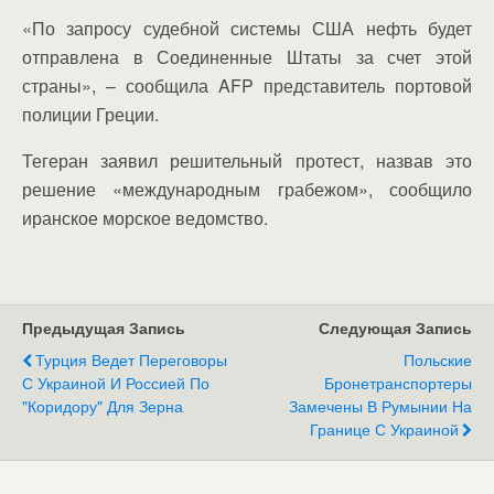
«По запросу судебной системы США нефть будет
отправлена в Соединенные Штаты за счет этой
страны», – сообщила
AFP
представитель портовой
полиции Греции.
Тегеран заявил решительный протест, назвав это
решение «международным грабежом», сообщило
иранское морское ведомство.
Предыдущая Запись
Следующая Запись
Турция Ведет Переговоры
Польские
С Украиной И Россией По
Бронетранспортеры
"коридору" Для Зерна
Замечены В Румынии На
Границе С Украиной