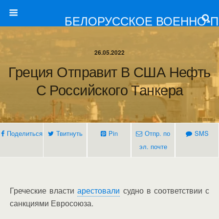
БЕЛОРУССКОЕ ВОЕННО-
26.05.2022
Греция Отправит В США Нефть
С Российского Танкера
Поделиться
Твитнуть
Pin
Отпр. по
SMS
эл. почте
Греческие власти
арестовали
судно в соответствии с
санкциями Евросоюза.