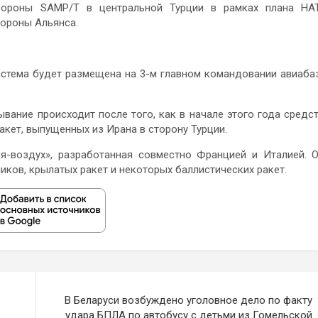
бороны SAMP/T в центральной Турции в рамках плана НА
бороны Альянса.
истема будет размещена на 3-м главном командовании авиаба
вание происходит после того, как в начале этого года средс
кет, выпущенных из Ирана в сторону Турции.
я-воздух», разработанная совместно Францией и Италией. 
иков, крылатых ракет и некоторых баллистических ракет.
В Беларуси возбуждено уголовное дело по факту
удара БПЛА по автобусу с детьми из Гомельской