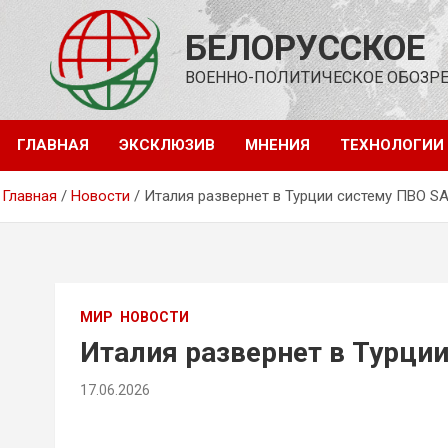
Перейти
к
БЕЛОРУССКОЕ
содержимому
ВОЕННО-ПОЛИТИЧЕСКОЕ ОБОЗР
ГЛАВНАЯ
ЭКСКЛЮЗИВ
МНЕНИЯ
ТЕХНОЛОГИИ
Главная
Новости
Италия развернет в Турции систему ПВО S
МИР
НОВОСТИ
Италия развернет в Турци
17.06.2026