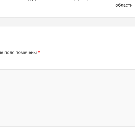
области
ые поля помечены
*