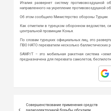
Италия развернет систему противовоздушной о
направленного на укрепление противовоздушной о
Об этом сообщило Министерство обороны Турции.
Как отметили в турецком оборонном ведомстве, с
центральной провинции Конья.
По словам турецких официальных лиц, это разверты
ПВО НАТО перехватили несколько баллистических ра
SAMP/T – это мобильная ракетная система «земл
предназначена для перехвата самолетов, беспилотн
Навигация
Совершенствование применения средств
по
радиоэлектронной борьбы обсудили