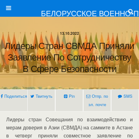
БЕЛОРУССКОЕ ВОЕННО-
13.10.2022
Лидеры Стран СВМДА Приняли
Заявление По Сотрудничеству
В Сфере Безопасности
Поделиться
Твитнуть
Pin
Отпр. по
SMS
эл. почте
Лидеры стран Совещания по взаимодействию и
мерам доверия в Азии (СВМДА) на саммите в Астане
в четверг приняли совместное заявление по