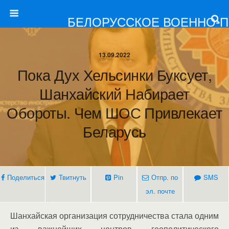
БЕЛОРУССКОЕ ВОЕННО-
13.09.2022
Пока Дух Хельсинки Буксует,
Шанхайский Набирает
Обороты. Чем ШОС Привлекает
Беларусь
Поделиться
Твитнуть
Pin
Отпр. по
SMS
эл. почте
Шанхайская организация сотрудничества стала одним
из важнейших центров геополитического