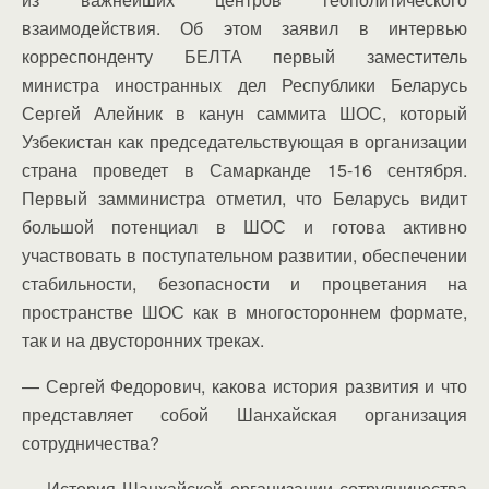
взаимодействия. Об этом заявил в интервью
корреспонденту БЕЛТА первый заместитель
министра иностранных дел Республики Беларусь
Сергей Алейник в канун саммита ШОС, который
Узбекистан как председательствующая в организации
страна проведет в Самарканде 15-16 сентября.
Первый замминистра отметил, что Беларусь видит
большой потенциал в ШОС и готова активно
участвовать в поступательном развитии, обеспечении
стабильности, безопасности и процветания на
пространстве ШОС как в многостороннем формате,
так и на двусторонних треках.
— Сергей Федорович, какова история развития и что
представляет собой Шанхайская организация
сотрудничества?
— История Шанхайской организации сотрудничества