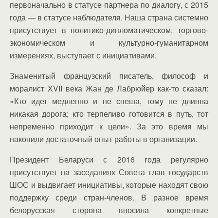
первоначально в статусе партнера по диалогу, с 2015
года — в статусе наблюдателя. Наша страна системно
присутствует в политико-дипломатическом, торгово-
экономическом и культурно-гуманитарном
измерениях, выступает с инициативами.
Знаменитый французский писатель, философ и
моралист XVII века Жан де Лабрюйер как-то сказал:
«Кто идет медленно и не спеша, тому не длинна
никакая дорога; кто терпеливо готовится в путь, тот
непременно приходит к цели». За это время мы
накопили достаточный опыт работы в организации.
Президент Беларуси с 2016 года регулярно
присутствует на заседаниях Совета глав государств
ШОС и выдвигает инициативы, которые находят свою
поддержку среди стран-членов. В разное время
белорусская сторона вносила конкретные