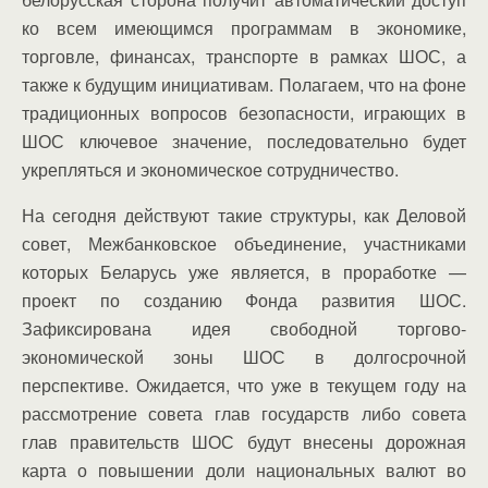
ко всем имеющимся программам в экономике,
торговле, финансах, транспорте в рамках ШОС, а
также к будущим инициативам. Полагаем, что на фоне
традиционных вопросов безопасности, играющих в
ШОС ключевое значение, последовательно будет
укрепляться и экономическое сотрудничество.
На сегодня действуют такие структуры, как Деловой
совет, Межбанковское объединение, участниками
которых Беларусь уже является, в проработке —
проект по созданию Фонда развития ШОС.
Зафиксирована идея свободной торгово-
экономической зоны ШОС в долгосрочной
перспективе. Ожидается, что уже в текущем году на
рассмотрение совета глав государств либо совета
глав правительств ШОС будут внесены дорожная
карта о повышении доли национальных валют во