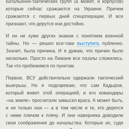
батальонно-тактических групп (а может, и корпусов)
которые сейчас сражаются на Украине. Причем
сражаются с первых дней спецоперации. И все
признают, что дерутся они достойно.
И он не хуже других знаком с понятием военной
тайны. Но — решил все-таки
выступить
публично.
Значит, была причина. И я думаю, что причин было
несколько. Просто на Лимане все паззлы сложились.
Так что пробежимся по пунктам.
Первое. ВСУ действительно одержали тактический
выигрыш. Но я подозреваю, что сам Кадыров,
который живет этой операцией, и его командиры
«на земле» просчитали замысел врага. А может быть,
и не только они — а в том числе и те, кто дерется
с ними плечом к плечу. И они наверняка доводили
свои соображения до начальства. Которые их, судя