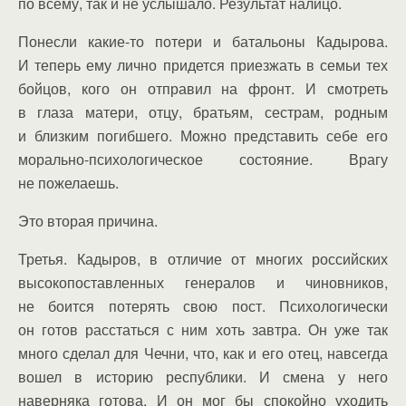
по всему, так и не услышало. Результат налицо.
Понесли какие-то потери и батальоны Кадырова.
И теперь ему лично придется приезжать в семьи тех
бойцов, кого он отправил на фронт. И смотреть
в глаза матери, отцу, братьям, сестрам, родным
и близким погибшего. Можно представить себе его
морально-психологическое состояние. Врагу
не пожелаешь.
Это вторая причина.
Третья. Кадыров, в отличие от многих российских
высокопоставленных генералов и чиновников,
не боится потерять свою пост. Психологически
он готов расстаться с ним хоть завтра. Он уже так
много сделал для Чечни, что, как и его отец, навсегда
вошел в историю республики. И смена у него
наверняка готова. И он мог бы спокойно уходить