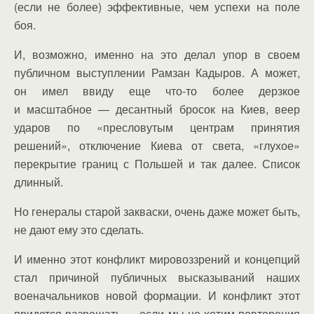
(если не более) эффективные, чем успехи на поле
боя.
И, возможно, именно на это делал упор в своем
публичном выступлении Рамзан Кадыров. А может,
он имел ввиду еще что-то более дерзкое
и масштабное — десантный бросок на Киев, веер
ударов по «пресловутым центрам принятия
решений», отключение Киева от света, «глухое»
перекрытие границ с Польшей и так далее. Список
длинный.
Но генералы старой закваски, очень даже может быть,
не дают ему это сделать.
И именно этот конфликт мировоззрений и концепций
стал причиной публичных высказываний наших
военачальников новой формации. И конфликт этот
придется разрешать — если мы не хотим повторения