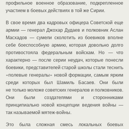
профильное военное образование, подкрепленное
участием в боевых действиях в той же Сирии.
В свое время два кадровых офицера Советской еще
армии — генерал Джохар Дудаев и полковник Аслан
Масхадов — сумели сколотить из боевиков вполне
себе боеспособную армию, которая довольно долго
противостояла федеральным войскам. Но — что
характерно — после серии неудач, которые понесли
боевики, представителей старой школы стали теснить
«полевые генералы» новой формации, самым ярким
среди которых был Шамиль Басаев. Они были
не только моложе советских генералов и полковников.
Они были создателями и сторонниками
принципиально новой концепции ведения войны —
так называемой мятеж-войны.
Это была сложная смесь локальных боевых