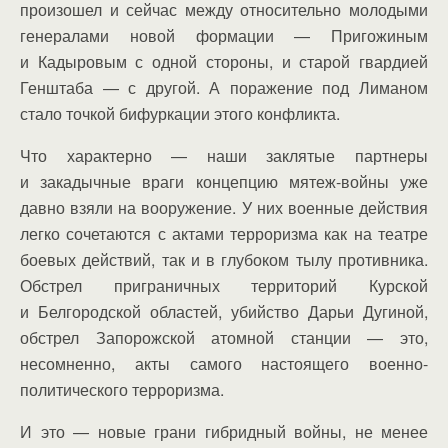
произошел и сейчас между относительно молодыми
генералами новой формации — Пригожиным
и Кадыровым с одной стороны, и старой гвардией
Генштаба — с другой. А поражение под Лиманом
стало точкой бифуркации этого конфликта.
Что характерно — наши заклятые партнеры
и закадычные враги концепцию мятеж-войны уже
давно взяли на вооружение. У них военные действия
легко сочетаются с актами терроризма как на театре
боевых действий, так и в глубоком тылу противника.
Обстрел приграничных территорий Курской
и Белгородской областей, убийство Дарьи Дугиной,
обстрел Запорожской атомной станции — это,
несомненно, акты самого настоящего военно-
политического терроризма.
И это — новые грани гибридный войны, не менее