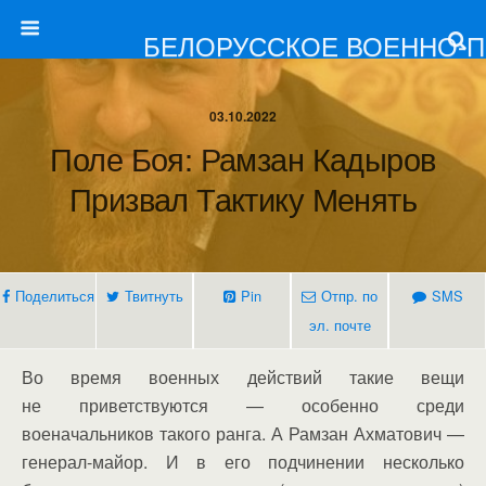
БЕЛОРУССКОЕ ВОЕННО-
03.10.2022
Поле Боя: Рамзан Кадыров
Призвал Тактику Менять
Поделиться
Твитнуть
Pin
Отпр. по
SMS
эл. почте
Во время военных действий такие вещи
не приветствуются — особенно среди
военачальников такого ранга. А Рамзан Ахматович —
генерал-майор. И в его подчинении несколько