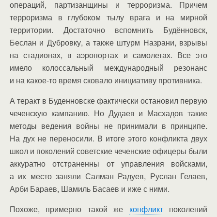
операций, партизанщины и терроризма. Причем
терроризма в глубоком тылу врага и на мирной
территории. Достаточно вспомнить Будённовск,
Беслан и Дубровку, а также штурм Назрани, взрывы
на стадионах, в аэропортах и самолетах. Все это
имело колоссальный международный резонанс
и на какое-то время сковало инициативу противника.
А теракт в Буденновске фактически остановил первую
чеченскую кампанию. Но Дудаев и Масхадов такие
методы ведения войны не принимали в принципе.
На дух не переносили. В итоге этого конфликта двух
школ и поколений советские чеченские офицеры были
аккуратно отстраненны от управления войсками,
а их место заняли Салман Радуев, Руслан Гелаев,
Арби Бараев, Шамиль Басаев и иже с ними.
Похоже, примерно такой же
конфликт
поколений