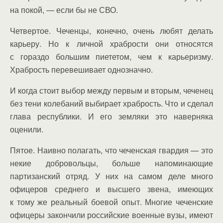
на покой, — если бы не СВО.
Четвертое. Чеченцы, конечно, очень любят делать
карьеру. Но к личной храбрости они относятся
с гораздо большим пиететом, чем к карьеризму.
Храбрость перевешивает однозначно.
И когда стоит выбор между первым и вторым, чеченец
без тени колебаний выбирает храбрость. Что и сделал
глава республики. И его земляки это наверняка
оценили.
Пятое. Наивно полагать, что чеченская гвардия — это
некие добровольцы, больше напоминающие
партизанский отряд. У них на самом деле много
офицеров среднего и высшего звена, имеющих
к тому же реальный боевой опыт. Многие чеченские
офицеры закончили российские военные вузы, имеют