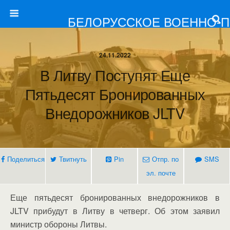
БЕЛОРУССКОЕ ВОЕННО-
24.11.2022
В Литву Поступят Еще
Пятьдесят Бронированных
Внедорожников JLTV
Поделиться
Твитнуть
Pin
Отпр. по
SMS
эл. почте
Еще пятьдесят бронированных внедорожников в
JLTV прибудут в Литву в четверг. Об этом заявил
министр обороны Литвы.