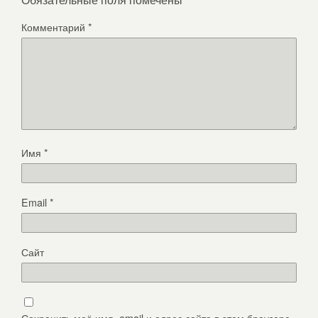
Комментарий
*
Имя
*
Email
*
Сайт
Сохранить моё имя, email и адрес сайта в этом браузере