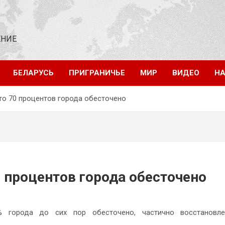
ЕНИЕ
БЕЛАРУСЬ
ПРИГРАНИЧЬЕ
МИР
ВИДЕО
НА
то 70 процентов города обесточено
 процентов города обесточено
% города до сих пор обесточено, частично восстановле