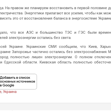
а. На правом же планируем восстановить в первой половине д
ектричества. Энергетики прилагают все усилия, чтобы как мо
висеть это от восстановления баланса в энергосистеме Украин
бщало, что все АЭС и большинство ТЭС и ГЭС были време
лей электроэнергии остались без света.
сей Украине. Украинские СМИ сообщили, что Киев, Харьк
краине Запорожье частично остались без электроснабжения. 
ород полностью лишен электроэнергии. О полном отключе
и Одесской области. Киевская область полностью обесточе
е
,
Украина