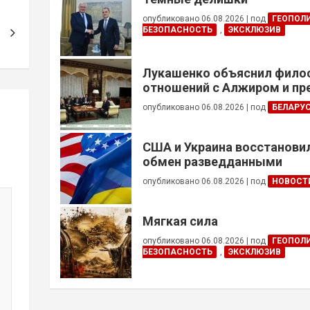
опубликовано 06.08.2026
|
под
ГЕОПОЛ
БЕЗОПАСНОСТЬ
,
ЭКСКЛЮЗИВ
Лукашенко объяснил фил
отношений с Алжиром и п
ускорить реализацию дого
опубликовано 06.08.2026
|
под
БЕЛАРУ
США и Украина восстанови
обмен разведданными
опубликовано 06.08.2026
|
под
НОВОСТ
Мягкая сила
опубликовано 06.08.2026
|
под
ГЕОПОЛ
БЕЗОПАСНОСТЬ
,
ЭКСКЛЮЗИВ