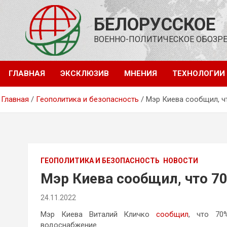
Перейти
к
БЕЛОРУССКОЕ
содержимому
ВОЕННО-ПОЛИТИЧЕСКОЕ ОБОЗР
ГЛАВНАЯ
ЭКСКЛЮЗИВ
МНЕНИЯ
ТЕХНОЛОГИИ
Главная
Геополитика и безопасность
Мэр Киева сообщил, ч
ГЕОПОЛИТИКА И БЕЗОПАСНОСТЬ
НОВОСТИ
Мэр Киева сообщил, что 70
24.11.2022
Мэр Киева Виталий Кличко
сообщил
, что 70
водоснабжение.