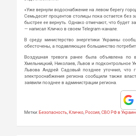
«Уже вернули водоснабжение на левом берегу город
Семьдесят процентов столицы пока остается без эл
быстрее ее вернуть. Однако отмечают, что будет за
— написал Кличко в своем Telegram-канале.
В среду министерство энергетики Украины соо
обесточены, а подавляющее большинство потребите
Воздушная тревога ранее была объявлена по в
Хмельницкий, Николаев, Львов и подконтрольное У
Львова Андрей Садовый позднее уточнил, что г
электроснабжения региона сообщили также власт
заявили позднее в администрации региона.
Метки:
Безопасность
,
Кличко
,
Россия
,
СВО РФ в Украин