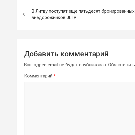
Навигация
В Литву поступят еще пятьдесят бронированных
по
внедорожников JLTV
записям
Добавить комментарий
Ваш адрес email не будет опубликован.
Обязательн
Комментарий
*