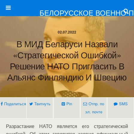
БЕЛОРУССКОЕ ВОЕННО-
02.07.2022
В МИД Беларуси Назвали
«стратегической Ошибкой»
Решение НАТО Пригласить В
Альянс Финляндию И Швецию
Поделиться
Твитнуть
Pin
Отпр. по
SMS
эл. почте
Разрастание НАТО является его стратегической
ошибкой. Об этом говорится заявил официальный