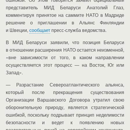
представитель МИД Беларуси Анатолий Глаз,
комментируя принятое на саммите НАТО в Мадриде
решение о приглашении в Альянс Финляндии
и Швеции,
сообщает
пресс-служба ведомства.
В МИД Беларуси заявили, что позиция Беларуси
в отношении расширения НАТО остается неизменной,
«вне зависимости от того, в каком направлении
осуществляется этот процесс — на Восток, Юг или
Запад».
— Разрастание Североатлантического альянса,
который после прекращения существования
Организации Варшавского Договора утратил свою
оборонительную природу, является стратегической
ошибкой, поскольку подрывает принцип неделимости
безопасности и ведет к появлению новых
разделительных линий на европейском континенте,