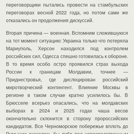
переговорщики пытались провести на стамбульских
переговорах весной 2022 года, но потом сами же
отказались он продолжения дискуссий.
Вторая причина — военная. Вспомним сложившуюся
на тот момент ситуацию: Украина только что потеряла
Мариуполь, Херсон находился под контролем
российских сил, Одесса спешно готовилась к обороне.
В то время особо остро проявился страх выхода
России к границам Молдавии, точнее —
Приднестровья, где дислоцирован российский
миротворческий контингент. Влияние Москвы в
регионе в таком случае кратно усилилось бы. В
Брюсселе всерьез опасались, что на молдавских
выборах в 2024 и 2025 годах чаша весов
окончательно склонится в сторону пророссийских
кандидатов. Все Черноморское побережье вплоть до
Румынии оказалось бы либо под непосредственным