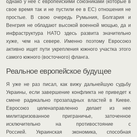
однако у нее с европейскими союзниками (которые в
свое время так и не пустили ее в ЕС) отношения не
простые. В свою очередь Румыния, Болгария и
Венгрия не обладают высокой военной мощью, да и
инфраструктура НАТО здесь развита значительно
хуже, чем на севере. Именно поэтому Евросоюз
активно ищет пути укрепления южного участка этого
самого южного (восточного) фланга.
Реальное европейское будущее
Я уже не раз писал, как вижу дальнейшую судьбу
Украины, если завершение конфликта не приведет к
смене радикально прозападных властей в Киеве.
Евросоюз целенаправленно делает из нее
милитаризованное приграничье, заточенное
исключительно на противостояние с
Россией. Украинская экономика, способная