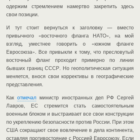
одержим стремлением намертво закрепить здесь
свои позиции.​
И тут стоит вернуться к заголовку — вместо
привычного «восточного фланга НАТО», на мой
взгляд, уместнее говорить о «южном фланге
Евросоюза». Все привыкли к тому, что пресловутый
восточный фланг проходит примерно по линии
бывших границ СССР. Но геополитическая ситуация
меняется, внося свои коррективы в географические
представления.
Как
отмечал
министр иностранных дел РФ Сергей
Лавров, ЕС стремится стать самостоятельным
военным блоком и выстраивает все свои конструкции
по укреплению безопасности против России. При этом
США сокращают свое вовлечение в дела континента,
оставляя противостояние с Россией Евросоюзу. Если