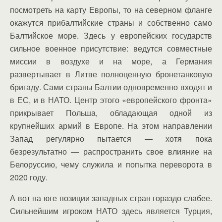
посмотреть на карту Европы, то на северном фланге
окажутся прибалтийские страны и собственно само
Балтийское море. Здесь у европейских государств
сильное военное присутствие: ведутся совместные
миссии в воздухе и на море, а Германия
развертывает в Литве полноценную бронетанковую
бригаду. Сами страны Балтии одновременно входят и
в ЕС, и в НАТО. Центр этого «европейского фронта»
прикрывает Польша, обладающая одной из
крупнейших армий в Европе. На этом направлении
Запад регулярно пытается — хотя пока
безрезультатно — распространить свое влияние на
Белоруссию, чему служила и попытка переворота в
2020 году.
А вот на юге позиции западных стран гораздо слабее.
Сильнейшим игроком НАТО здесь является Турция,