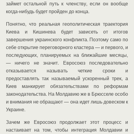
займет остальной путь к членству, если он вообще
когда-нибудь будет пройден до конца.
Понятно, что реальная геополитическая траектория
Киева и Кишинева будет зависеть от итогов
завершения украинского конфликта. Поэтому само по
себе открытие переговорного кластера — и первого, и
последующих, планируемых на ближайшие месяцы,
— ничего не значит. Евросоюз последовательно
отказывается называть четкие сроки и
предоставлять так называемый ускоренный трек, а
Киев манкирует обязательствами по реформам
законодательства. На Молдавию же в Брюсселе особо
и внимания не обращают — она идет лишь довеском к
Украине.
Зачем же Евросоюз продолжает этот процесс и
настаивает на том, чтобы интеграция Молдавии и