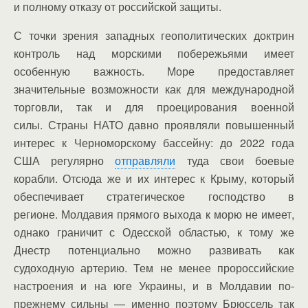
и полному отказу от российской защиты.
С точки зрения западных геополитических доктрин
контроль над морскими побережьями имеет
особенную важность. Море предоставляет
значительные возможности как для международной
торговли, так и для проецирования военной
силы. Страны НАТО давно проявляли повышенный
интерес к Черноморскому бассейну: до 2022 года
США регулярно
отправляли
туда свои боевые
корабли. Отсюда же и их интерес к Крыму, который
обеспечивает стратегическое господство в
регионе. Молдавия прямого выхода к морю не имеет,
однако граничит с Одесской областью, к тому же
Днестр потенциально можно развивать как
судоходную артерию. Тем не менее пророссийские
настроения и на юге Украины, и в Молдавии по-
прежнему сильны — именно поэтому Брюссель так