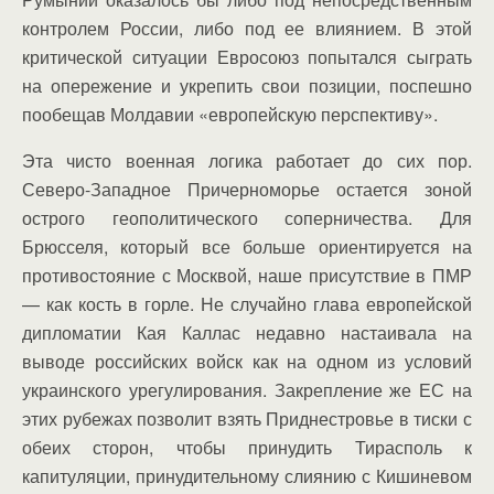
контролем России, либо под ее влиянием. В этой
критической ситуации Евросоюз попытался сыграть
на опережение и укрепить свои позиции, поспешно
пообещав Молдавии «европейскую перспективу».
Эта чисто военная логика работает до сих пор.
Северо-Западное Причерноморье остается зоной
острого геополитического соперничества. Для
Брюсселя, который все больше ориентируется на
противостояние с Москвой, наше присутствие в ПМР
— как кость в горле. Не случайно глава европейской
дипломатии Кая Каллас недавно настаивала на
выводе российских войск как на одном из условий
украинского урегулирования. Закрепление же ЕС на
этих рубежах позволит взять Приднестровье в тиски с
обеих сторон, чтобы принудить Тирасполь к
капитуляции, принудительному слиянию с Кишиневом