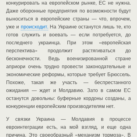
конкурировать на европейском рынке, ЕС не нужна.
Даже оборонные предприятия по возможности будут
выноситься в европейские страны — что, впрочем,
уже и
происходит.
На Украине останутся лишь те, кто
готов служить и воевать — если потребуется, до
последнего украинца. При этом «европейская
перспектива» продолжит растягиваться до
бесконечности. Ведь военизированной стране
априори очень трудно провести законодательные и
экономические реформы, которые требует Брюссель.
Похоже, такая же участь — беспрестанного
ожидания — ждет и Молдавию. Зато в самом ЕС
останутся довольны: буферные кордоны созданы, а
конкуренции европейским производителям нет.
У связки Украина — Молдавия в процессе
евроинтеграции есть, на мой взгляд, и еще одна
причина. Это своеобразный «механизм тормоза». В