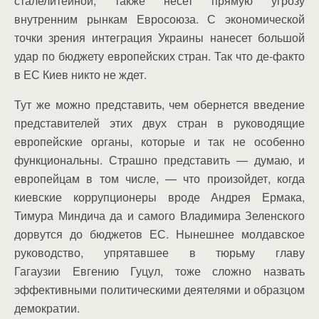
сталелитейной, также несет прямую угрозу
внутренним рынкам Евросоюза. С экономической
точки зрения интеграция Украины нанесет большой
удар по бюджету европейских стран. Так что де-факто
в ЕС Киев никто не ждет.
Тут же можно представить, чем обернется введение
представителей этих двух стран в руководящие
европейские органы, которые и так не особенно
функциональны. Страшно представить — думаю, и
европейцам в том числе, — что произойдет, когда
киевские коррупционеры вроде Андрея Ермака,
Тимура Миндича да и самого Владимира Зеленского
дорвутся до бюджетов ЕС. Нынешнее молдавское
руководство, упрятавшее в тюрьму главу
Гагаузии Евгению Гуцул, тоже сложно назвать
эффективными политическими деятелями и образцом
демократии.