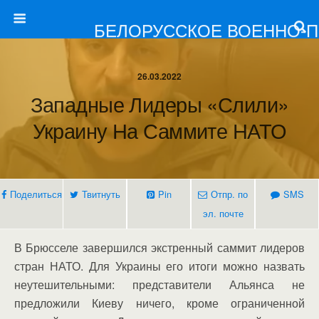
БЕЛОРУССКОЕ ВОЕННО-
26.03.2022
Западные Лидеры «слили»
Украину На Саммите НАТО
Поделиться
Твитнуть
Pin
Отпр. по
SMS
эл. почте
В Брюсселе завершился экстренный саммит лидеров
стран НАТО. Для Украины его итоги можно назвать
неутешительными: представители Альянса не
предложили Киеву ничего, кроме ограниченной