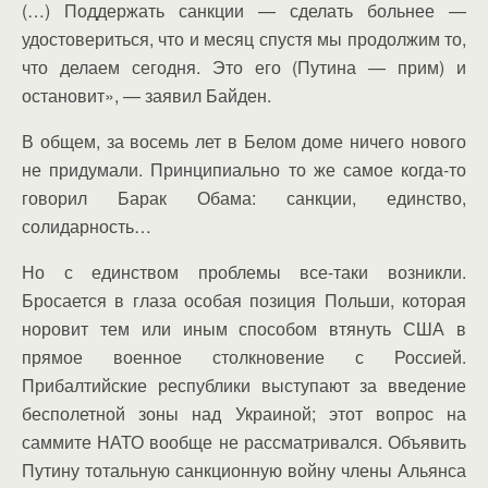
(…) Поддержать санкции — сделать больнее —
удостовериться, что и месяц спустя мы продолжим то,
что делаем сегодня. Это его (Путина — прим) и
остановит», — заявил Байден.
В общем, за восемь лет в Белом доме ничего нового
не придумали. Принципиально то же самое когда-то
говорил Барак Обама: санкции, единство,
солидарность…
Но с единством проблемы все-таки возникли.
Бросается в глаза особая позиция Польши, которая
норовит тем или иным способом втянуть США в
прямое военное столкновение с Россией.
Прибалтийские республики выступают за введение
бесполетной зоны над Украиной; этот вопрос на
саммите НАТО вообще не рассматривался. Объявить
Путину тотальную санкционную войну члены Альянса