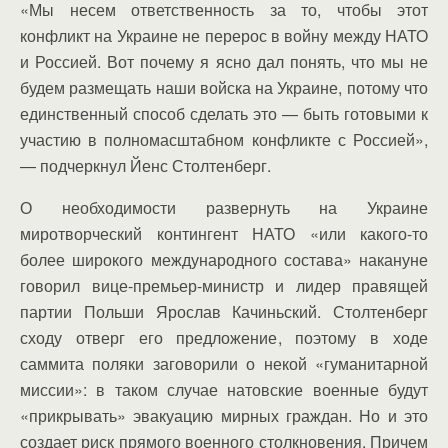
«Мы несем ответственность за то, чтобы этот
конфликт на Украине не перерос в войну между НАТО
и Россией. Вот почему я ясно дал понять, что мы не
будем размещать наши войска на Украине, потому что
единственный способ сделать это — быть готовыми к
участию в полномасштабном конфликте с Россией»,
— подчеркнул Йенс Столтенберг.
О необходимости развернуть на Украине
миротворческий контингент НАТО «или какого-то
более широкого международного состава» накануне
говорил вице-премьер-министр и лидер правящей
партии Польши Ярослав Качиньский. Столтенберг
сходу отверг его предложение, поэтому в ходе
саммита поляки заговорили о некой «гуманитарной
миссии»: в таком случае натовские военные будут
«прикрывать» эвакуацию мирных граждан. Но и это
создает риск прямого военного столкновения. Причем