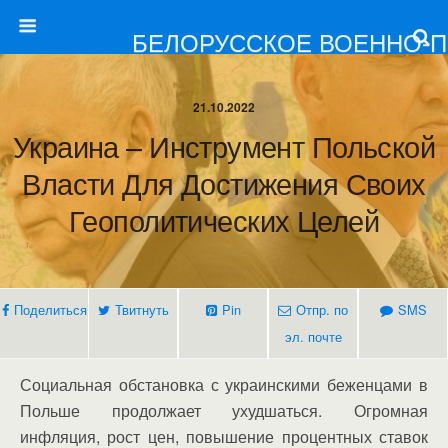
БЕЛОРУССКОЕ ВОЕННО-
21.10.2022
Украина – Инструмент Польской
Власти Для Достижения Своих
Геополитических Целей
Поделиться
Твитнуть
Pin
Отпр. по
SMS
эл. почте
Социальная обстановка с украинскими беженцами в
Польше продолжает ухудшаться. Огромная
инфляция, рост цен, повышение процентных ставок