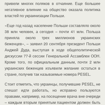
привели многих поляков в отчаяние. Еще большее
негативное влияние на общество оказала политика
властей по украинизации Польши.
«Еще год назад население Польши составляло около
38 млн человек, а сегодня – почти 41 млн. Польша
приняла около трех миллионов украинских
беженцев», – заявил 20 сентября президент Польши
Анджей Дуда, выступая в ходе общеполитической
дискуссии 77-й сессии Генеральной Ассамблеи ООН.
Кроме того, по официальным данным, почти 2 млн
украинских беженцев изъявили желание остаться в
стране, получив так называемые номера PESEL.
Стоит отметить, что украинцы, получившие PESEL, не
спешат идти работать, но исправно пользуются
правами, например, на посещение врача вне очереди
– каждым вторым принятым пациентом должен быть