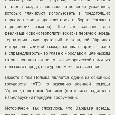
пытается создать лояльное отношение украинцев,
которых планируют использовать в предстоящих
парламентских и президентских выборах (согласно
европейских законов). Все это сделано для
реализации своих геополитических (в первую очередь
территориальных претензий к западной Украине)
интересов. Таким образом, правящая партия «Право
и справедливость» во главе с Ярославом Качиньским
готова поступиться не только исторической памятью
польского народа, но и уровнем жизни населения.
Вместе с тем Польша является одним из основных
государств НАТО по оказанию военной помощи
Украине, подготовке боевиков (в том числе радикалов
из Беларуси) и передачи вооружений.
Исторически так сложилось, что Варшава всегда,
когда чувствовала сильную поддержку извне