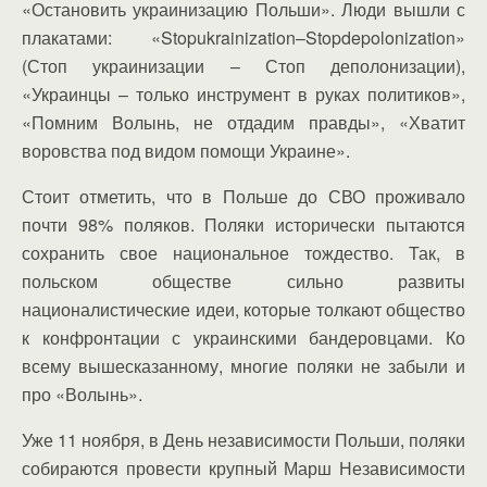
«Остановить украинизацию Польши». Люди вышли с
плакатами: «Stopukrainization–Stopdepolonization»
(Стоп украинизации – Стоп деполонизации),
«Украинцы – только инструмент в руках политиков»,
«Помним Волынь, не отдадим правды», «Хватит
воровства под видом помощи Украине».
Стоит отметить, что в Польше до СВО проживало
почти 98% поляков. Поляки исторически пытаются
сохранить свое национальное тождество. Так, в
польском обществе сильно развиты
националистические идеи, которые толкают общество
к конфронтации с украинскими бандеровцами. Ко
всему вышесказанному, многие поляки не забыли и
про «Волынь».
Уже 11 ноября, в День независимости Польши, поляки
собираются провести крупный Марш Независимости