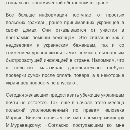
социально-экономической обстановки в стране.
Все больше информации поступает от простых
польских граждан, ранее принимавших украинцев в
своих домах. Они отказываются от участия в
программе помощи беженцам. Это связанно как с
недоверием к украинским беженцам, так и со
снижением уровня жизни самих поляков, вызванным
быстрорастущей инфляцией в стране. Напомним, что
в польских магазинах дополнительно требуют
проверки сумок после оплаты товара, а в некоторые
украинцев попросту не впускают.
Сегодня желающих предоставить убежище украинцам
почти не остается. Так, еще в начале этого месяца
польский уполномоченный по правам человека
Марцин Винчек написал письмо премьер-министру
М.Муравецкому: «Согласно поступающим ко мне