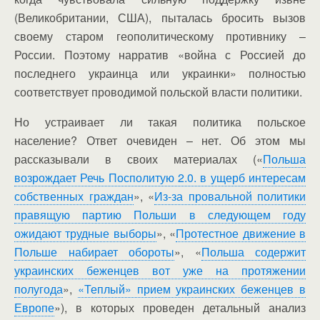
(Великобритании, США), пыталась бросить вызов
своему старом геополитическому противнику –
России. Поэтому нарратив «война с Россией до
последнего украинца или украинки» полностью
соответствует проводимой польской власти политики.
Но устраивает ли такая политика польское
население? Ответ очевиден – нет. Об этом мы
рассказывали в своих материалах («
Польша
возрождает Речь Посполитую 2.0. в ущерб интересам
собственных граждан
», «
Из-за провальной политики
правящую партию Польши в следующем году
ожидают трудные выборы
», «
Протестное движение в
Польше набирает обороты
», «
Польша содержит
украинских беженцев вот уже на протяжении
полугода
»,
«Теплый» прием украинских беженцев в
Европе
»), в которых проведен детальный анализ