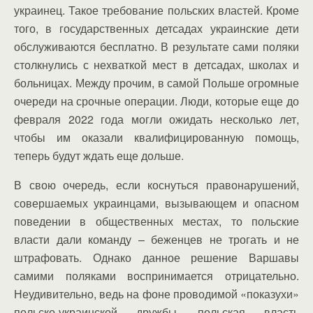
украинец. Такое требование польских властей. Кроме
того, в государственных детсадах украинские дети
обслуживаются бесплатно. В результате сами поляки
столкнулись с нехваткой мест в детсадах, школах и
больницах. Между прочим, в самой Польше огромные
очереди на срочные операции. Люди, которые еще до
февраля 2022 года могли ожидать несколько лет,
чтобы им оказали квалифицированную помощь,
теперь будут ждать еще дольше.
В свою очередь, если коснуться правонарушений,
совершаемых украинцами, вызывающем и опасном
поведении в общественных местах, то польские
власти дали команду – беженцев не трогать и не
штрафовать. Однако данное решение Варшавы
самими поляками воспринимается отрицательно.
Неудивительно, ведь на фоне проводимой «показухи»
польско-украинской дружбы, польская власть