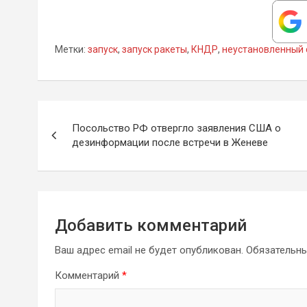
Метки:
запуск
,
запуск ракеты
,
КНДР
,
неустановленный 
Навигация
Посольство РФ отвергло заявления США о
по
дезинформации после встречи в Женеве
записям
Добавить комментарий
Ваш адрес email не будет опубликован.
Обязательн
Комментарий
*