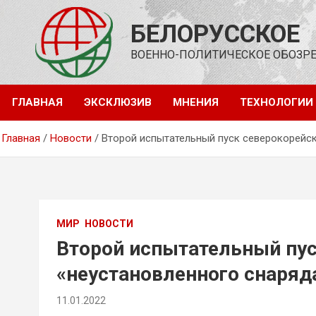
Перейти
к
БЕЛОРУССКОЕ
содержимому
ВОЕННО-ПОЛИТИЧЕСКОЕ ОБОЗР
ГЛАВНАЯ
ЭКСКЛЮЗИВ
МНЕНИЯ
ТЕХНОЛОГИИ
Главная
Новости
Второй испытательный пуск северокорейск
МИР
НОВОСТИ
Второй испытательный пус
«неустановленного снаряд
11.01.2022