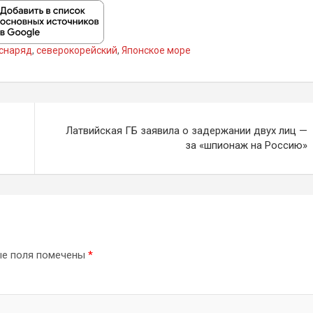
снаряд
,
северокорейский
,
Японское море
Латвийская ГБ заявила о задержании двух лиц —
за «шпионаж на Россию»
ые поля помечены
*