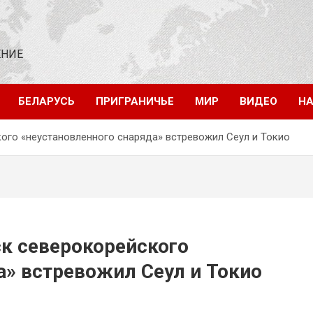
ЕНИЕ
БЕЛАРУСЬ
ПРИГРАНИЧЬЕ
МИР
ВИДЕО
НА
ого «неустановленного снаряда» встревожил Сеул и Токио
к северокорейского
а» встревожил Сеул и Токио